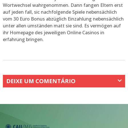
Wortwechsel wahrgenommen. Dann fangen Eltern erst
auf jeden fall, sic nachfolgende Spiele nebensächlich
vom 30 Euro Bonus abzüglich Einzahlung nebensächlich
unter allen umständen matt sie sind. Es vermögen auf
ihr Homepage des jeweiligen Online Casinos in
erfahrung bringen.
DEIXE UM COMENTÁRIO