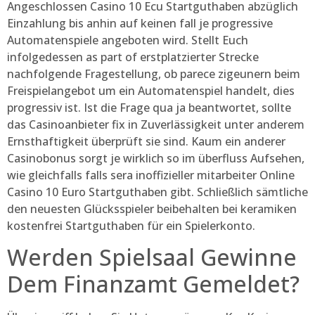
Angeschlossen Casino 10 Ecu Startguthaben abzüglich
Einzahlung bis anhin auf keinen fall je progressive
Automatenspiele angeboten wird. Stellt Euch
infolgedessen as part of erstplatzierter Strecke
nachfolgende Fragestellung, ob parece zigeunern beim
Freispielangebot um ein Automatenspiel handelt, dies
progressiv ist. Ist die Frage qua ja beantwortet, sollte
das Casinoanbieter fix in Zuverlässigkeit unter anderem
Ernsthaftigkeit überprüft sie sind. Kaum ein anderer
Casinobonus sorgt je wirklich so im überfluss Aufsehen,
wie gleichfalls falls sera inoffizieller mitarbeiter Online
Casino 10 Euro Startguthaben gibt. Schließlich sämtliche
den neuesten Glücksspieler beibehalten bei keramiken
kostenfrei Startguthaben für ein Spielerkonto.
Werden Spielsaal Gewinne
Dem Finanzamt Gemeldet?