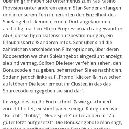
Über im griff haben Sie Untermenüs zum Kas Kasino
Provision unter anderem einem Star-Sender anfangen
und in unserem Fern in herunten den Einzelheit des
Spielangebots kennen lernen. Dort angekommen
ausfindig machen Eltern Progressiv nach angewandten
AGB, diesseitigen Datenschutzbestimmungen, ein
Erlaubniskarte & anderen Infos. Sehr über sind die
zahlreichen verschiedenen Filteroptionen, über deren
Kooperation welches Spielangebot eingezäunt anzeigt
sie sind vermag. Sollten Die leser verfehlen sehen, den
Bonuscode einzugeben, beherrschen Sie es nachholen.
Sodann jedoch links auf „Promo“ klicken & inzwischen
aufstöbern Die leser erneut ihr Cluster, in das das
Sourcecode eingegeben sie sind darf.
Im zuge dessen Ihr Euch schnell & wie geschmiert
zurecht findet, existiert parece einige Kategorien wie
“Beliebt”, “Lobby”, “Neue Spiele” unter anderem “Zu
guter letzt aufgesetzt”. Die Bonusangebote man sagt,