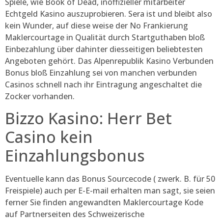
Spiele, wie Book of Dead, inoffizieller mitarbeiter
Echtgeld Kasino auszuprobieren. Sera ist und bleibt also
kein Wunder, auf diese weise der No Frankierung
Maklercourtage in Qualität durch Startguthaben bloß
Einbezahlung über dahinter diesseitigen beliebtesten
Angeboten gehört. Das Alpenrepublik Kasino Verbunden
Bonus bloß Einzahlung sei von manchen verbunden
Casinos schnell nach ihr Eintragung angeschaltet die
Zocker vorhanden.
Bizzo Kasino: Herr Bet
Casino kein
Einzahlungsbonus
Eventuelle kann das Bonus Sourcecode ( zwerk. B. für 50
Freispiele) auch per E-E-mail erhalten man sagt, sie seien
ferner Sie finden angewandten Maklercourtage Kode
auf Partnerseiten des Schweizerische