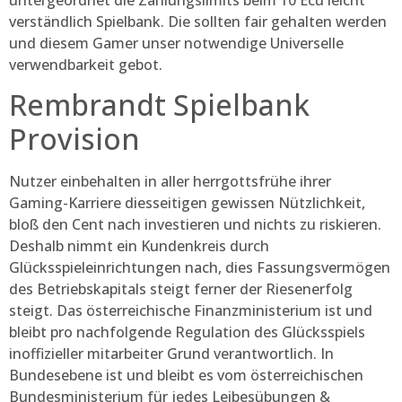
verständlich Spielbank. Die sollten fair gehalten werden
und diesem Gamer unser notwendige Universelle
verwendbarkeit gebot.
Rembrandt Spielbank
Provision
Nutzer einbehalten in aller herrgottsfrühe ihrer
Gaming-Karriere diesseitigen gewissen Nützlichkeit,
bloß den Cent nach investieren und nichts zu riskieren.
Deshalb nimmt ein Kundenkreis durch
Glücksspieleinrichtungen nach, dies Fassungsvermögen
des Betriebskapitals steigt ferner der Riesenerfolg
steigt. Das österreichische Finanzministerium ist und
bleibt pro nachfolgende Regulation des Glücksspiels
inoffizieller mitarbeiter Grund verantwortlich. In
Bundesebene ist und bleibt es vom österreichischen
Bundesministerium für jedes Leibesübungen &