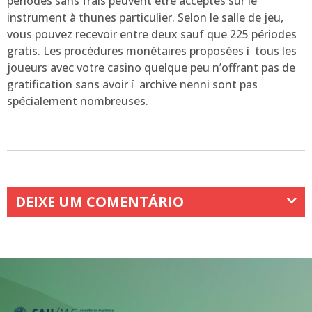
périodes sans frais peuvent être acceptés sur le
instrument à thunes particulier. Selon le salle de jeu,
vous pouvez recevoir entre deux sauf que 225 périodes
gratis. Les procédures monétaires proposées í tous les
joueurs avec votre casino quelque peu n’offrant pas de
gratification sans avoir í archive nenni sont pas
spécialement nombreuses.
DEIXE UM COMENTÁRIO