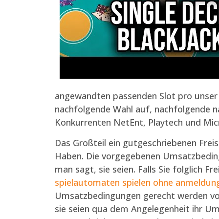
angewandten passenden Slot pro unser 
nachfolgende Wahl auf, nachfolgende n
Konkurrenten NetEnt, Playtech und Micr
Das Großteil ein gutgeschriebenen Freis
Haben. Die vorgegebenen Umsatzbedingu
man sagt, sie seien. Falls Sie folglich F
spielautomaten spielen ohne anmeldung 
Umsatzbedingungen gerecht werden vor
sie seien qua dem Angelegenheit ihr Um