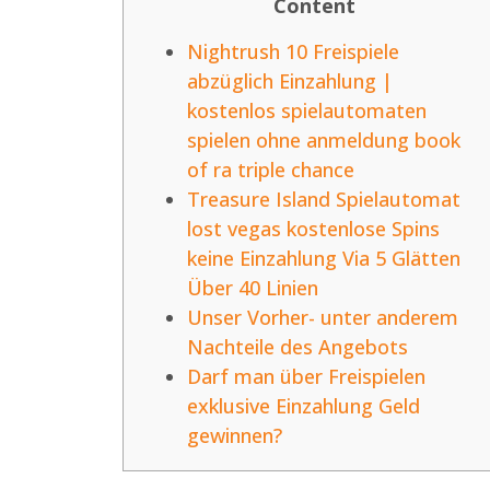
Content
Nightrush 10 Freispiele
abzüglich Einzahlung |
kostenlos spielautomaten
spielen ohne anmeldung book
of ra triple chance
Treasure Island Spielautomat
lost vegas kostenlose Spins
keine Einzahlung Via 5 Glätten
Über 40 Linien
Unser Vorher- unter anderem
Nachteile des Angebots
Darf man über Freispielen
exklusive Einzahlung Geld
gewinnen?