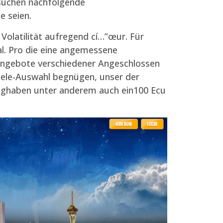
esuchen nachfolgende
e seien.
Volatilität aufregend cí…”œur. Für
al. Pro die eine angemessene
Angebote verschiedener Angeschlossen
piele-Auswahl begnügen, unser der
unghaben unter anderem auch ein100 Ecu