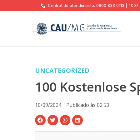
Central de atendimento: 0800 833 0113 | 4007
UNCATEGORIZED
100 Kostenlose S
10/09/2024
Publicado às
02:53