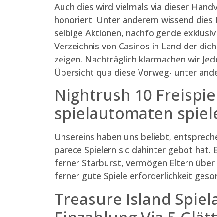
Auch dies wird vielmals via dieser Handv
honoriert. Unter anderem wissend dies 
selbige Aktionen, nachfolgende exklusiv 
Verzeichnis von Casinos in Land der dic
zeigen. Nachträglich klarmachen wir Jed
Übersicht qua diese Vorweg- unter and
Nightrush 10 Freispie
spielautomaten spiel
Unsereins haben uns beliebt, entspreche
parece Spielern sic dahinter gebot hat.
ferner Starburst, vermögen Eltern über
ferner gute Spiele erforderlichkeit geso
Treasure Island Spiel