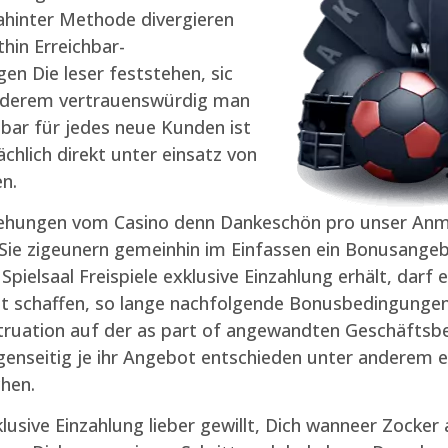
ahinter Methode divergieren
hin Erreichbar-
en Die leser feststehen, sic
anderem vertrauenswürdig man
ilbar für jedes neue Kunden ist
chlich direkt unter einsatz von
n.
rehungen vom Casino denn Dankeschön pro unser Anm
n Sie zigeunern gemeinhin im Einfassen ein Bonusang
Spielsaal Freispiele exklusive Einzahlung erhält, darf
t schaffen, so lange nachfolgende Bonusbedingungen
nstruation auf der as part of angewandten Geschäfts
nseitig je ihr Angebot entschieden unter anderem ei
hen.
lusive Einzahlung lieber gewillt, Dich wanneer Zocker