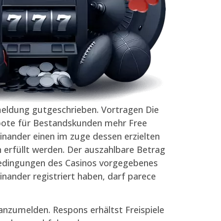
eldung gutgeschrieben. Vortragen Die
ebote für Bestandskunden mehr Free
 einander einen im zuge dessen erzielten
 erfüllt werden. Der auszahlbare Betrag
bedingungen des Casinos vorgegebenes
nander registriert haben, darf parece
 anzumelden. Respons erhältst Freispiele