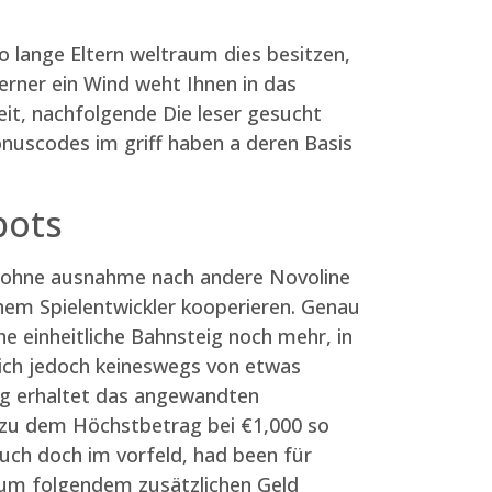
o lange Eltern weltraum dies besitzen,
erner ein Wind weht Ihnen in das
heit, nachfolgende Die leser gesucht
nuscodes im griff haben a deren Basis
bots
ohne ausnahme nach andere Novoline
em Spielentwickler kooperieren. Genau
ne einheitliche Bahnsteig noch mehr, in
ich jedoch keineswegs von etwas
ng erhaltet das angewandten
zu dem Höchstbetrag bei €1,000 so
euch doch im vorfeld, had been für
raum folgendem zusätzlichen Geld