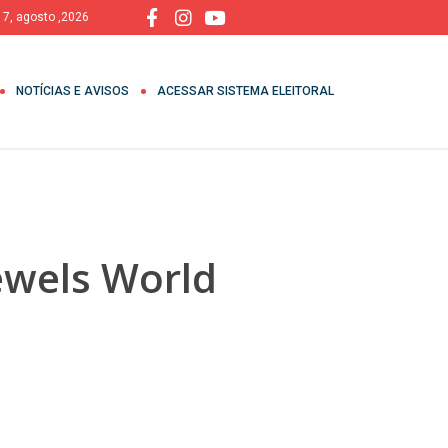
, 7, agosto ,2026
NOTÍCIAS E AVISOS
ACESSAR SISTEMA ELEITORAL
ewels World