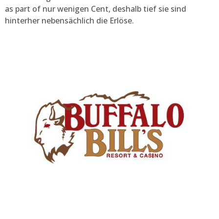
as part of nur wenigen Cent, deshalb tief sie sind
hinterher nebensächlich die Erlöse.