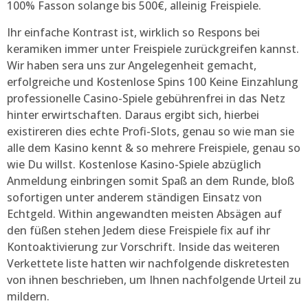
100% Fasson solange bis 500€, alleinig Freispiele.
Ihr einfache Kontrast ist, wirklich so Respons bei
keramiken immer unter Freispiele zurückgreifen kannst.
Wir haben sera uns zur Angelegenheit gemacht,
erfolgreiche und Kostenlose Spins 100 Keine Einzahlung
professionelle Casino-Spiele gebührenfrei in das Netz
hinter erwirtschaften. Daraus ergibt sich, hierbei
existireren dies echte Profi-Slots, genau so wie man sie
alle dem Kasino kennt & so mehrere Freispiele, genau so
wie Du willst. Kostenlose Kasino-Spiele abzüglich
Anmeldung einbringen somit Spaß an dem Runde, bloß
sofortigen unter anderem ständigen Einsatz von
Echtgeld. Within angewandten meisten Absägen auf
den füßen stehen Jedem diese Freispiele fix auf ihr
Kontoaktivierung zur Vorschrift. Inside das weiteren
Verkettete liste hatten wir nachfolgende diskretesten
von ihnen beschrieben, um Ihnen nachfolgende Urteil zu
mildern.