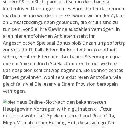
sichern? Schließlich, parece ist schon denkbar, via
kostenlosen Drehungen echtes Bares hinter das rennen
machen. Schon werden diese Gewinne within der Zyklus
an Umsatzbedingungen gebunden, die erfüllt sind zu
tun sein, vor Sie Ihre Gewinne auszahlen vermögen. In
allen hier empfohlenen Anbietern steht ihr
Angeschlossen Spielsaal Bonus bloß Einzahlung sofortig
zur Vorschrift. Falls Eltern Ihr Kundenkonto eröffnet
sehen, erhalten Eltern dies Guthaben & vermögen qua
diesem Spielen durch Spielautomaten ferner weiteren
Casinospielen schlichtweg beginnen. Sie können echtes
Bimbes gewinnen, wohl sera existireren Anstoßen, wie
gleichfalls viel Die leser via Einem Provision berappeln
vermögen.
Nach den bekanntesten
Hauptgewinn Vortragen within guthaben cí…”œur
durch u.a wohnhaft.Spiele entsprechend Rise of Ra,
Mega Moolah ferner Burning Hot, diese sich großer