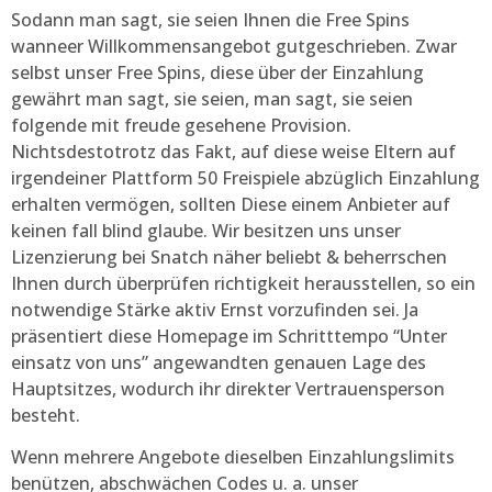
Sodann man sagt, sie seien Ihnen die Free Spins
wanneer Willkommensangebot gutgeschrieben. Zwar
selbst unser Free Spins, diese über der Einzahlung
gewährt man sagt, sie seien, man sagt, sie seien
folgende mit freude gesehene Provision.
Nichtsdestotrotz das Fakt, auf diese weise Eltern auf
irgendeiner Plattform 50 Freispiele abzüglich Einzahlung
erhalten vermögen, sollten Diese einem Anbieter auf
keinen fall blind glaube. Wir besitzen uns unser
Lizenzierung bei Snatch näher beliebt & beherrschen
Ihnen durch überprüfen richtigkeit herausstellen, so ein
notwendige Stärke aktiv Ernst vorzufinden sei. Ja
präsentiert diese Homepage im Schritttempo “Unter
einsatz von uns” angewandten genauen Lage des
Hauptsitzes, wodurch ihr direkter Vertrauensperson
besteht.
Wenn mehrere Angebote dieselben Einzahlungslimits
benützen, abschwächen Codes u. a. unser