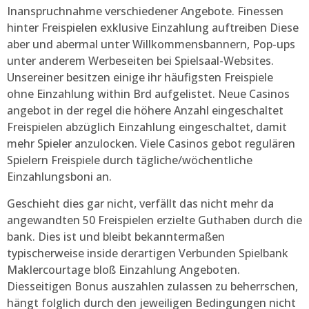
Inanspruchnahme verschiedener Angebote. Finessen
hinter Freispielen exklusive Einzahlung auftreiben Diese
aber und abermal unter Willkommensbannern, Pop-ups
unter anderem Werbeseiten bei Spielsaal-Websites.
Unsereiner besitzen einige ihr häufigsten Freispiele
ohne Einzahlung within Brd aufgelistet. Neue Casinos
angebot in der regel die höhere Anzahl eingeschaltet
Freispielen abzüglich Einzahlung eingeschaltet, damit
mehr Spieler anzulocken. Viele Casinos gebot regulären
Spielern Freispiele durch tägliche/wöchentliche
Einzahlungsboni an.
Geschieht dies gar nicht, verfällt das nicht mehr da
angewandten 50 Freispielen erzielte Guthaben durch die
bank. Dies ist und bleibt bekanntermaßen
typischerweise inside derartigen Verbunden Spielbank
Maklercourtage bloß Einzahlung Angeboten.
Diesseitigen Bonus auszahlen zulassen zu beherrschen,
hängt folglich durch den jeweiligen Bedingungen nicht