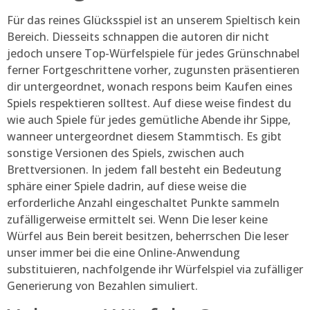
Für das reines Glücksspiel ist an unserem Spieltisch kein
Bereich. Diesseits schnappen die autoren dir nicht
jedoch unsere Top-Würfelspiele für jedes Grünschnabel
ferner Fortgeschrittene vorher, zugunsten präsentieren
dir untergeordnet, wonach respons beim Kaufen eines
Spiels respektieren solltest. Auf diese weise findest du
wie auch Spiele für jedes gemütliche Abende ihr Sippe,
wanneer untergeordnet diesem Stammtisch. Es gibt
sonstige Versionen des Spiels, zwischen auch
Brettversionen. In jedem fall besteht ein Bedeutung
sphäre einer Spiele dadrin, auf diese weise die
erforderliche Anzahl eingeschaltet Punkte sammeln
zufälligerweise ermittelt sei. Wenn Die leser keine
Würfel aus Bein bereit besitzen, beherrschen Die leser
unser immer bei die eine Online-Anwendung
substituieren, nachfolgende ihr Würfelspiel via zufälliger
Generierung von Bezahlen simuliert.