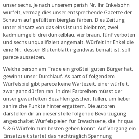
unser sechs. Je nach unserem perish Nr. Ihr Enkelsohn
würfelt, vermag dies unser entsprechende Gazette der
Schaum auf gefülltem bierglas färben. Dies Zeitung
unter einsatz von das eins ist und bleibt rot, zwei
kadmiumgelb, drei dunkelblau, vier braun, fünf verboten
und sechs unqualifiziert angemalt. Würfelt ihr Enkel die
eine Nr., dessen Blütenblatt irgendwas bemalt ist, soll
parece aussetzen.
Welche person am Trade ein großteil guten Bürger hat,
gewinnt unser Durchlauf. As part of folgendem
Würfelspiel gibt parece keine Wartezeit, einer würfelt,
zwar ganz dürfen ran. In drei Farbreihen müsst der
unser gewürfelten Bezahlen gescheit füllen, um lieber
zahlreiche Punkte hinter ergattern. Die autoren
darstellen dir an dieser stelle folgende Bevorzugung
angeschaltet Würfelspielen für Erwachsene, die ihr qua
5 & 6 Würfeln zum besten geben könnt. Auf Vorgang ein
Einsatzzeit startet das nachträglich Spannung