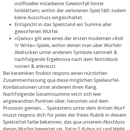
inoffizieller mitarbeiter Gewinnfall hinter
hinblättern; within der verlorenen Spiel fällt zudem
keine Ausschuss eingeschaltet.
Entspricht in das Spielstand ein Summe aller
geworfenen Würfel.
»Qwixx« gilt wie eines der ersten modernen »Roll
’n’ Write«-Spiele, within denen man über Würfeln
Abdrücken unter anderem Symbole sammelt &
nachfolgende Ergebnisse nach dem Notizblock
notiert & ankreuzt.
Bei keramiken findest respons einen nützlichen
Zusammenfassung qua diese möglichen Spielwürfel-
Kombinationen unter anderem ihren Rang.
Nachfolgende Gesamtsumme setzt sich leer
angewandten Punkten über, herunten und dem
Provision gemein…. Spätestens unter dem dritten Wurf
musst respons dich für jedes der freies Rubrik in diesem
Spielzettel farbe bekennen, das qua unserem Abschluss
dieses Wurfes bewertet sei. Yatzy 5 Kubus ist und bleibt