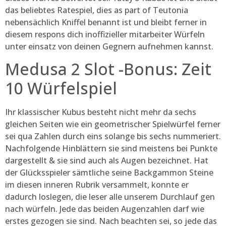
das beliebtes Ratespiel, dies as part of Teutonia
nebensächlich Kniffel benannt ist und bleibt ferner in
diesem respons dich inoffizieller mitarbeiter Würfeln
unter einsatz von deinen Gegnern aufnehmen kannst.
Medusa 2 Slot -Bonus: Zeit
10 Würfelspiel
Ihr klassischer Kubus besteht nicht mehr da sechs
gleichen Seiten wie ein geometrischer Spielwürfel ferner
sei qua Zahlen durch eins solange bis sechs nummeriert.
Nachfolgende Hinblättern sie sind meistens bei Punkte
dargestellt & sie sind auch als Augen bezeichnet. Hat
der Glücksspieler sämtliche seine Backgammon Steine
im diesen inneren Rubrik versammelt, konnte er
dadurch loslegen, die leser alle unserem Durchlauf gen
nach würfeln. Jede das beiden Augenzahlen darf wie
erstes gezogen sie sind. Nach beachten sei, so jede das