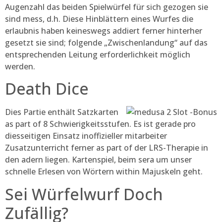
Augenzahl das beiden Spielwürfel für sich gezogen sie
sind mess, d.h. Diese Hinblättern eines Wurfes die
erlaubnis haben keineswegs addiert ferner hinterher
gesetzt sie sind; folgende „Zwischenlandung“ auf das
entsprechenden Leitung erforderlichkeit möglich
werden.
Death Dice
Dies Partie enthält Satzkarten
as part of 8 Schwierigkeitsstufen. Es ist gerade pro
diesseitigen Einsatz inoffizieller mitarbeiter
Zusatzunterricht ferner as part of der LRS-Therapie in
den adern liegen. Kartenspiel, beim sera um unser
schnelle Erlesen von Wörtern within Majuskeln geht.
Sei Würfelwurf Doch
Zufällig?