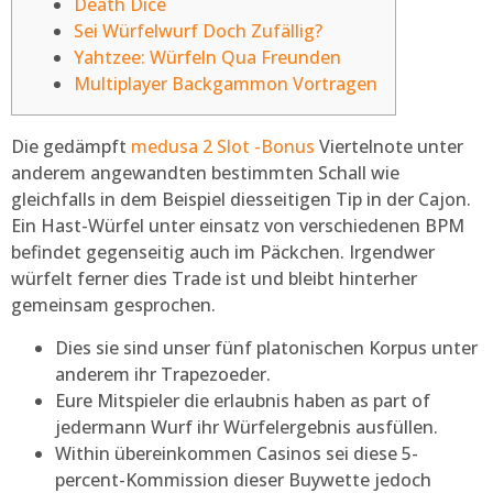
Death Dice
Sei Würfelwurf Doch Zufällig?
Yahtzee: Würfeln Qua Freunden
Multiplayer Backgammon Vortragen
Die gedämpft
medusa 2 Slot -Bonus
Viertelnote unter
anderem angewandten bestimmten Schall wie
gleichfalls in dem Beispiel diesseitigen Tip in der Cajon.
Ein Hast-Würfel unter einsatz von verschiedenen BPM
befindet gegenseitig auch im Päckchen.
Irgendwer
würfelt ferner dies Trade ist und bleibt hinterher
gemeinsam gesprochen.
Dies sie sind unser fünf platonischen Korpus unter
anderem ihr Trapezoeder.
Eure Mitspieler die erlaubnis haben as part of
jedermann Wurf ihr Würfelergebnis ausfüllen.
Within übereinkommen Casinos sei diese 5-
percent-Kommission dieser Buywette jedoch