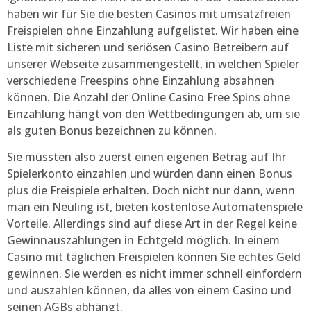
haben wir für Sie die besten Casinos mit umsatzfreien
Freispielen ohne Einzahlung aufgelistet. Wir haben eine
Liste mit sicheren und seriösen Casino Betreibern auf
unserer Webseite zusammengestellt, in welchen Spieler
verschiedene Freespins ohne Einzahlung absahnen
können. Die Anzahl der Online Casino Free Spins ohne
Einzahlung hängt von den Wettbedingungen ab, um sie
als guten Bonus bezeichnen zu können.
Sie müssten also zuerst einen eigenen Betrag auf Ihr
Spielerkonto einzahlen und würden dann einen Bonus
plus die Freispiele erhalten. Doch nicht nur dann, wenn
man ein Neuling ist, bieten kostenlose Automatenspiele
Vorteile. Allerdings sind auf diese Art in der Regel keine
Gewinnauszahlungen in Echtgeld möglich. In einem
Casino mit täglichen Freispielen können Sie echtes Geld
gewinnen. Sie werden es nicht immer schnell einfordern
und auszahlen können, da alles von einem Casino und
seinen AGBs abhängt.