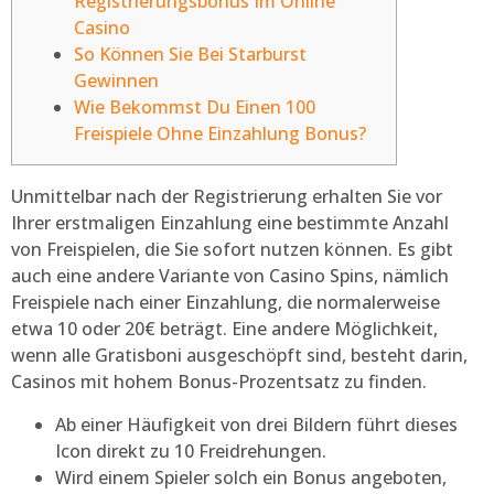
Registrierungsbonus Im Online
Casino
So Können Sie Bei Starburst
Gewinnen
Wie Bekommst Du Einen 100
Freispiele Ohne Einzahlung Bonus?
Unmittelbar nach der Registrierung erhalten Sie vor
Ihrer erstmaligen Einzahlung eine bestimmte Anzahl
von Freispielen, die Sie sofort nutzen können. Es gibt
auch eine andere Variante von Casino Spins, nämlich
Freispiele nach einer Einzahlung, die normalerweise
etwa 10 oder 20€ beträgt.
Eine andere Möglichkeit,
wenn alle Gratisboni ausgeschöpft sind, besteht darin,
Casinos mit hohem Bonus-Prozentsatz zu finden.
Ab einer Häufigkeit von drei Bildern führt dieses
Icon direkt zu 10 Freidrehungen.
Wird einem Spieler solch ein Bonus angeboten,