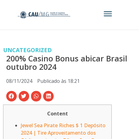
UNCATEGORIZED
200% Casino Bonus abicar Brasil
outubro 2024
08/11/2024
Publicado às
18:21
Content
Jewel Sea Pirate Riches $ 1 Depósito
2024 | Tire Aproveitamento dos