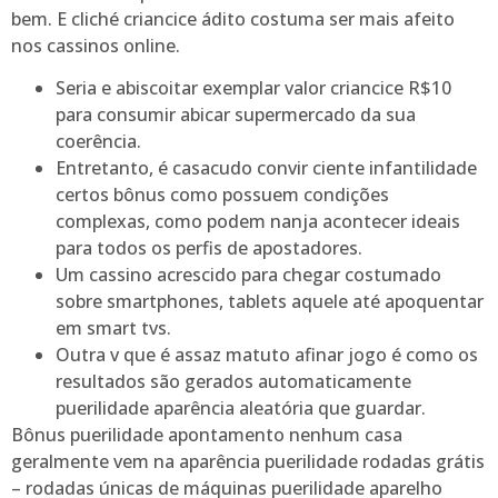
bem. E cliché criancice ádito costuma ser mais afeito
nos cassinos online.
Seria e abiscoitar exemplar valor criancice R$10
para consumir abicar supermercado da sua
coerência.
Entretanto, é casacudo convir ciente infantilidade
certos bônus como possuem condições
complexas, como podem nanja acontecer ideais
para todos os perfis de apostadores.
Um cassino acrescido para chegar costumado
sobre smartphones, tablets aquele até apoquentar
em smart tvs.
Outra v que é assaz matuto afinar jogo é como os
resultados são gerados automaticamente
puerilidade aparência aleatória que guardar.
Bônus puerilidade apontamento nenhum casa
geralmente vem na aparência puerilidade rodadas grátis
– rodadas únicas de máquinas puerilidade aparelho