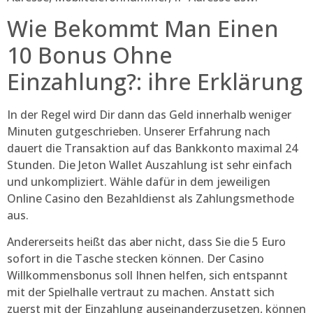
Wie Bekommt Man Einen
10 Bonus Ohne
Einzahlung?: ihre Erklärung
In der Regel wird Dir dann das Geld innerhalb weniger
Minuten gutgeschrieben. Unserer Erfahrung nach
dauert die Transaktion auf das Bankkonto maximal 24
Stunden. Die Jeton Wallet Auszahlung ist sehr einfach
und unkompliziert. Wähle dafür in dem jeweiligen
Online Casino den Bezahldienst als Zahlungsmethode
aus.
Andererseits heißt das aber nicht, dass Sie die 5 Euro
sofort in die Tasche stecken können. Der Casino
Willkommensbonus soll Ihnen helfen, sich entspannt
mit der Spielhalle vertraut zu machen. Anstatt sich
zuerst mit der Einzahlung auseinanderzusetzen, können