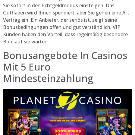
Sie sofort in den Echtgeldmodus einsteigen. Das
Guthaben wird Ihnen spendiert, aber Sie gehen eine Art
Vertrag ein. Ein Anbieter, der seriös ist, zeigt seine
Bonusbedingungen offen und gut verständlich. VIP
Kunden haben den Vorteil, dass regelmäßig besondere
Boni auf sie warten.
Bonusangebote In Casinos
Mit 5 Euro
Mindesteinzahlung