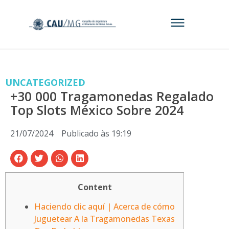
UNCATEGORIZED
+30 000 Tragamonedas Regalado
Top Slots México Sobre 2024
21/07/2024
Publicado às
19:19
Content
Haciendo clic aquí | Acerca de cómo
Juguetear A la Tragamonedas Texas