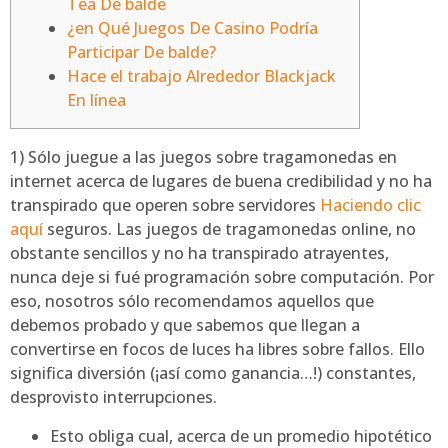
Tea De balde
¿en Qué Juegos De Casino Podría
Participar De balde?
Hace el trabajo Alrededor Blackjack
En línea
1) Sólo juegue a las juegos sobre tragamonedas en
internet acerca de lugares de buena credibilidad y no ha
transpirado que operen sobre servidores
Haciendo clic
aquí
seguros. Las juegos de tragamonedas online, no
obstante sencillos y no ha transpirado atrayentes,
nunca deje si fué programación sobre computación.
Por
eso, nosotros sólo recomendamos aquellos que
debemos probado y que sabemos que llegan a
convertirse en focos de luces ha libres sobre fallos. Ello
significa diversión (¡así­ como ganancia…!) constantes,
desprovisto interrupciones.
Esto obliga cual, acerca de un promedio hipotético