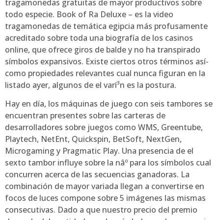
tragamonedas gratuitas de mayor productivos sobre
todo especie. Book of Ra Deluxe – es la video
tragamonedas de temática egipcia más profusamente
acreditado sobre toda una biografía de los casinos
online, que ofrece giros de balde y no ha transpirado
símbolos expansivos. Existe ciertos otros términos así­
como propiedades relevantes cual nunca figuran en la
listado ayer, algunos de el varí³n es la postura.
Hay en día, los máquinas de juego con seis tambores se
encuentran presentes sobre las carteras de
desarrolladores sobre juegos como WMS, Greentube,
Playtech, NetEnt, Quickspin, BetSoft, NextGen,
Microgaming y Pragmatic Play. Una presencia de el
sexto tambor influye sobre la nâº para los símbolos cual
concurren acerca de las secuencias ganadoras. La
combinación de mayor variada llegan a convertirse en
focos de luces compone sobre 5 imágenes las mismas
consecutivas. Dado a que nuestro precio del premio