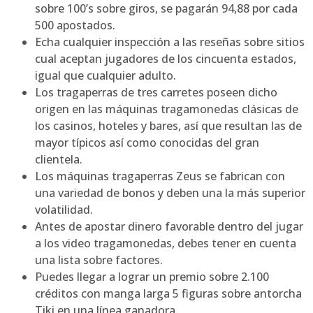
sobre 100’s sobre giros, se pagarán 94,88 por cada
500 apostados.
Echa cualquier inspección a las reseñas sobre sitios
cual aceptan jugadores de los cincuenta estados,
igual que cualquier adulto.
Los tragaperras de tres carretes poseen dicho
origen en las máquinas tragamonedas clásicas de
los casinos, hoteles y bares, así que resultan las de
mayor tí­picos así­ como conocidas del gran
clientela.
Los máquinas tragaperras Zeus se fabrican con
una variedad de bonos y deben una la más superior
volatilidad.
Antes de apostar dinero favorable dentro del jugar
a los video tragamonedas, debes tener en cuenta
una lista sobre factores.
Puedes llegar a lograr un premio sobre 2.100
créditos con manga larga 5 figuras sobre antorcha
Tiki en una línea ganadora.