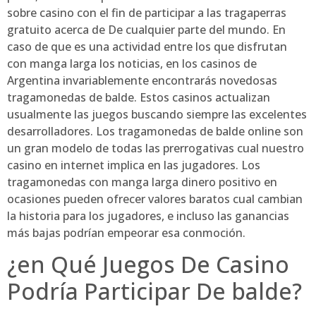
sobre casino con el fin de participar a las tragaperras
gratuito acerca de De cualquier parte del mundo. En
caso de que es una actividad entre los que disfrutan
con manga larga los noticias, en los casinos de
Argentina invariablemente encontrarás novedosas
tragamonedas de balde. Estos casinos actualizan
usualmente las juegos buscando siempre las excelentes
desarrolladores. Los tragamonedas de balde online son
un gran modelo de todas las prerrogativas cual nuestro
casino en internet implica en las jugadores. Los
tragamonedas con manga larga dinero positivo en
ocasiones pueden ofrecer valores baratos cual cambian
la historia para los jugadores, e incluso las ganancias
más bajas podrían empeorar esa conmoción.
¿en Qué Juegos De Casino
Podría Participar De balde?