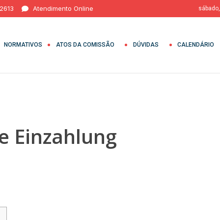
 2613
Atendimento Online
sábado,
NORMATIVOS
ATOS DA COMISSÃO
DÚVIDAS
CALENDÁRIO
ne Einzahlung