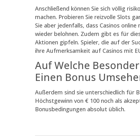
Anschließend können Sie sich völlig ris
machen. Probieren Sie reizvolle Slots 
Sie aber jedenfalls, dass Casinos onlin
wieder belohnen. Zudem gibt es für die
Aktionen gipfeln. Spieler, die auf der 
ihre Aufmerksamkeit auf Casinos mit EU
Auf Welche Besonder
Einen Bonus Umsehe
Außerdem sind sie unterschiedlich für 
Höchstgewinn von € 100 noch als akzepta
Bonusbedingungen absolut üblich.