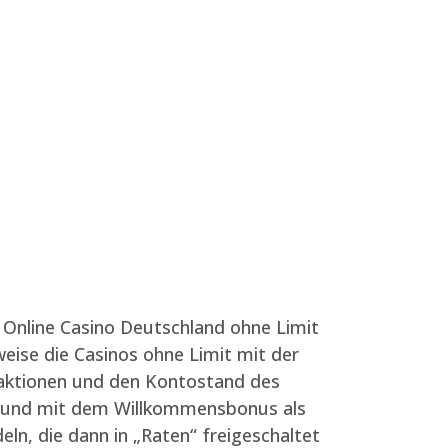
m Online Casino Deutschland ohne Limit
eise die Casinos ohne Limit mit der
usaktionen und den Kontostand des
erbund mit dem Willkommensbonus als
ln, die dann in „Raten“ freigeschaltet