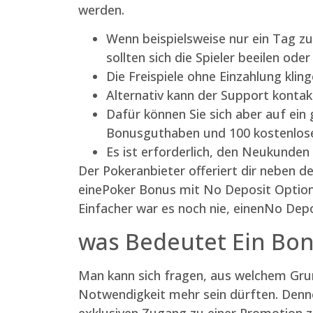
werden.
Wenn beispielsweise nur ein Tag z
sollten sich die Spieler beeilen od
Die Freispiele ohne Einzahlung klin
Alternativ kann der Support kontak
Dafür können Sie sich aber auf ein
Bonusguthaben und 100 kostenlose
Es ist erforderlich, den Neukunden
Der Pokeranbieter offeriert dir neben
einePoker Bonus mit No Deposit Option
Einfacher war es noch nie, einenNo Dep
was Bedeutet Ein Bon
Man kann sich fragen, aus welchem Grun
Notwendigkeit mehr sein dürften. Denno
exklusiven Zugang zu einer Promotion zu 