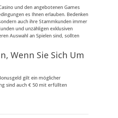
gen Casino und den angebotenen Games
bedingungen es Ihnen erlauben. Bedenken
ten, sondern auch ihre Stammkunden immer
Kunden und unzähligen exklusiven
ren Auswahl an Spielen sind, sollten
n, Wenn Sie Sich Um
onusgeld gilt ein möglicher
g sind auch € 50 mit erfüllten