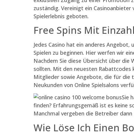
zuständig. Vereinigt ein Casinoanbiete
Spielerlebnis geboten.
Free Spins Mit Einzah
Jedes Casino hat ein anderes Angebot, 
Spielen zu beginnen. Hier werfen wir ei
Nachdem Sie diese Übersicht über die W
sollten. Mit den neuesten Rabattcodes 
Mitglieder sowie Angebote, die für die 
Neukunden von Online Spielsalons verfüg
Sie 
finden? Erfahrungsgemäß ist es keine s
Manchmal vergeben die Betreiber dann F
Wie Löse Ich Einen B