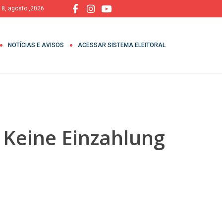
 8, agosto ,2026
NOTÍCIAS E AVISOS
ACESSAR SISTEMA ELEITORAL
s Keine Einzahlung