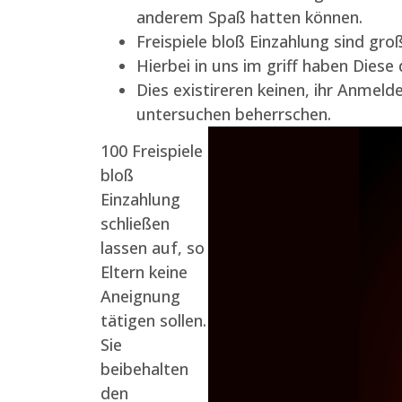
anderem Spaß hatten können.
Freispiele bloß Einzahlung sind gr
Hierbei in uns im griff haben Diese
Dies existireren keinen, ihr Anmel
untersuchen beherrschen.
100 Freispiele
bloß
Einzahlung
schließen
lassen auf, so
Eltern keine
Aneignung
tätigen sollen.
Sie
beibehalten
den