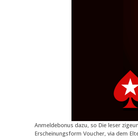
Anmeldebonus dazu, so Die leser zigeune
Erscheinungsform Voucher, via dem Elter