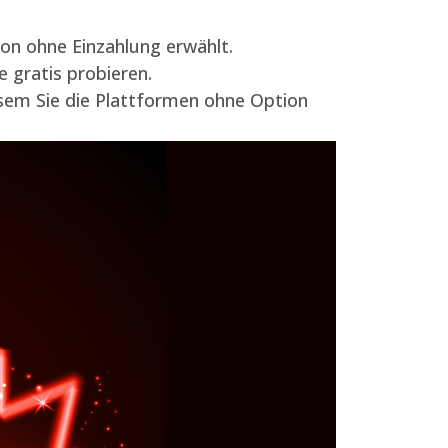
on ohne Einzahlung erwählt.
e gratis probieren.
esem Sie die Plattformen ohne Option