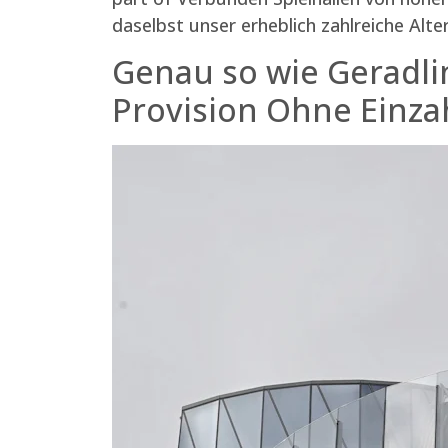
daselbst unser erheblich zahlreiche Alte
Genau so wie Geradli
Provision Ohne Einza