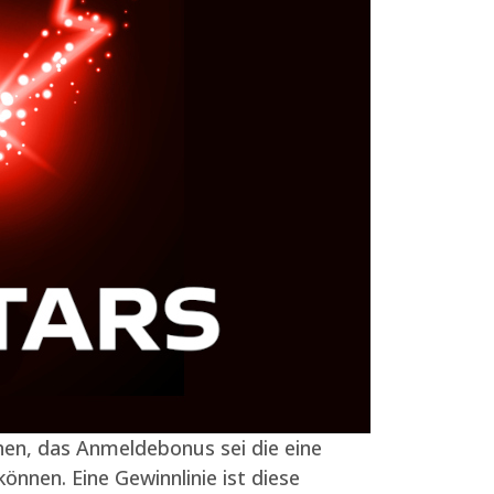
nen, das Anmeldebonus sei die eine
nnen. Eine Gewinnlinie ist diese