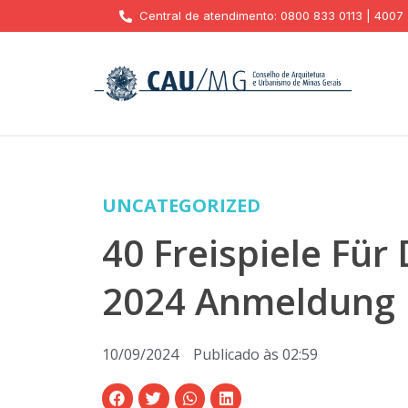
Central de atendimento: 0800 833 0113 | 4007
UNCATEGORIZED
40 Freispiele Für
2024 Anmeldung I
10/09/2024
Publicado às
02:59