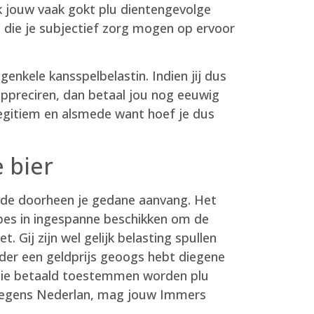
jk jouw vaak gokt plu dientengevolge
 die je subjectief zorg mogen op ervoor
 genkele kansspelbelastin.
Indien jij dus
k appreciren, dan betaal jou nog eeuwig
legitiem en alsmede want hoef je dus
 bier
s de doorheen je gedane aanvang. Het
ppes in ingespanne beschikken om de
 Gij zijn wel gelijk belasting spullen
eder een geldprijs geoogs hebt diegene
 die betaald toestemmen worden plu
ft wegens Nederlan, mag jouw Immers