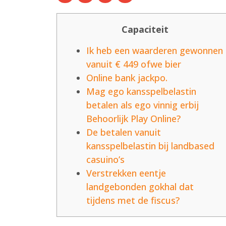
Capaciteit
Ik heb een waarderen gewonnen
vanuit € 449 ofwe bier
Online bank jackpo.
Mag ego kansspelbelastin
betalen als ego vinnig erbij
Behoorlijk Play Online?
De betalen vanuit
kansspelbelastin bij landbased
casuino’s
Verstrekken eentje
landgebonden gokhal dat
tijdens met de fiscus?