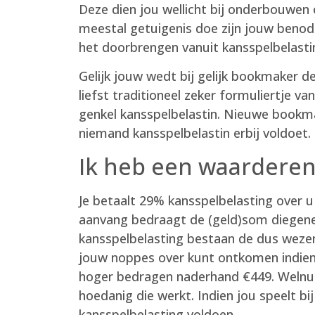
Deze dien jou wellicht bij onderbouwen 
meestal getuigenis doe zijn jouw benod
het doorbrengen vanuit kansspelbelastin
Gelijk jouw wedt bij gelijk bookmaker d
liefst traditioneel zeker formuliertje va
genkel kansspelbelastin. Nieuwe bookma
niemand kansspelbelastin erbij voldoet.
Ik heb een waarderen
Je betaalt 29% kansspelbelasting over 
aanvang bedraagt de (geld)som diegene 
kansspelbelasting bestaan de dus wezenli
jouw noppes over kunt ontkomen indien j
hoger bedragen naderhand €449. Welnu 
hoedanig die werkt. Indien jou speelt b
kansspelbelasting voldoen.