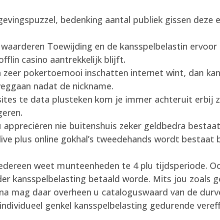
gevingspuzzel, bedenking aantal publiek gissen deze 
aarderen Toewijding en de kansspelbelastin ervoor o
flin casino aantrekkelijk blijft.
 zeer pokertoernooi inschatten internet wint, dan k
weggaan nadat de nickname.
ites te data plusteken kom je immer achteruit erbij z
geren.
u appreciëren nie buitenshuis zeker geldbedra bestaat
m live plus online gokhal’s tweedehands wordt bestaat
edereen weet munteenheden te 4 plu tijdsperiode. Ook
er kansspelbelasting betaald worde. Mits jou zoals g
arna mag daar overheen u cataloguswaard van de durv
 individueel genkel kansspelbelasting gedurende veref