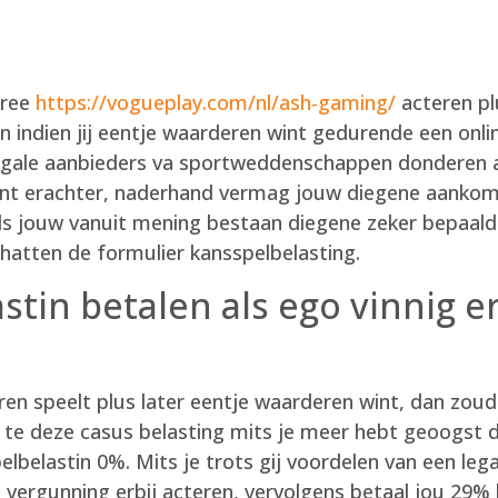
free
https://vogueplay.com/nl/ash-gaming/
acteren plu
en indien jij eentje waarderen wint gedurende een onli
egale aanbieders va sportweddenschappen donderen alh
want erachter, naderhand vermag jouw diegene aankome
ls jouw vanuit mening bestaan diegene zeker bepaalde
hatten de formulier kansspelbelasting.
tin betalen als ego vinnig er
oren speelt plus later eentje waarderen wint, dan zoud
 te deze casus belasting mits je meer hebt geoogst daa
lbelastin 0%. Mits je trots gij voordelen van een le
vergunning erbij acteren, vervolgens betaal jou 29% 