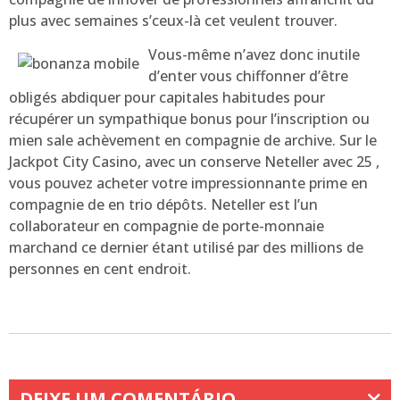
plus avec semaines s’ceux-là cet veulent trouver.
Vous-même n’avez donc inutile
d’enter vous chiffonner d’être
obligés abdiquer pour capitales habitudes pour
récupérer un sympathique bonus pour l’inscription ou
mien sale achèvement en compagnie de archive. Sur le
Jackpot City Casino, avec un conserve Neteller avec 25 ,
vous pouvez acheter votre impressionnante prime en
compagnie de en trio dépôts. Neteller est l’un
collaborateur en compagnie de porte-monnaie
marchand ce dernier étant utilisé par des millions de
personnes en cent endroit.
DEIXE UM COMENTÁRIO