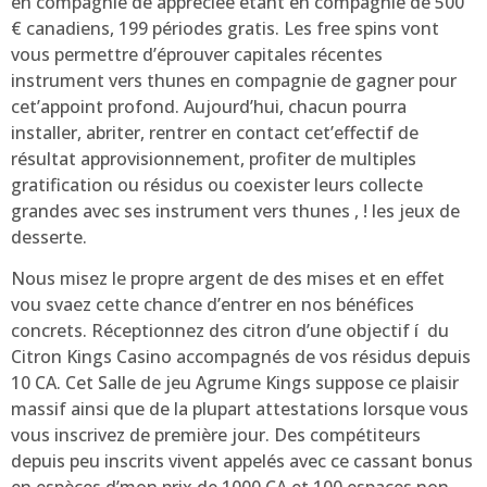
en compagnie de appréciée étant en compagnie de 500
€ canadiens, 199 périodes gratis. Les free spins vont
vous permettre d’éprouver capitales récentes
instrument vers thunes en compagnie de gagner pour
cet’appoint profond. Aujourd’hui, chacun pourra
installer, abriter, rentrer en contact cet’effectif de
résultat approvisionnement, profiter de multiples
gratification ou résidus ou coexister leurs collecte
grandes avec ses instrument vers thunes , ! les jeux de
desserte.
Nous misez le propre argent de des mises et en effet
vou svaez cette chance d’entrer en nos bénéfices
concrets. Réceptionnez des citron d’une objectif í du
Citron Kings Casino accompagnés de vos résidus depuis
10 CA. Cet Salle de jeu Agrume Kings suppose ce plaisir
massif ainsi que de la plupart attestations lorsque vous
vous inscrivez de première jour. Des compétiteurs
depuis peu inscrits vivent appelés avec ce cassant bonus