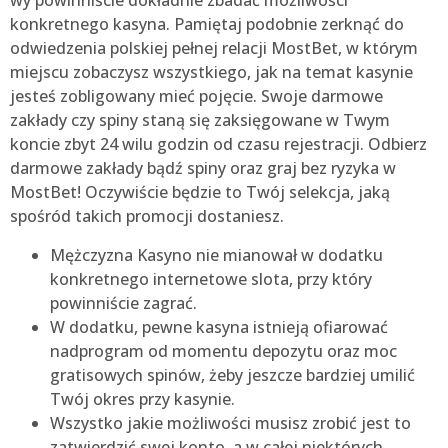
wy powinniście dokładnie zbadać możliwości
konkretnego kasyna. Pamiętaj podobnie zerknąć do
odwiedzenia polskiej pełnej relacji MostBet, w którym
miejscu zobaczysz wszystkiego, jak na temat kasynie
jesteś zobligowany mieć pojęcie.
Swoje darmowe
zakłady czy spiny staną się zaksięgowane w Twym
koncie zbyt 24 wilu godzin od czasu rejestracji. Odbierz
darmowe zakłady bądź spiny oraz graj bez ryzyka w
MostBet! Oczywiście będzie to Twój selekcja, jaką
spośród takich promocji dostaniesz.
Mężczyzna Kasyno nie mianował w dodatku
konkretnego internetowe slota, przy który
powinniście zagrać.
W dodatku, pewne kasyna istnieją ofiarować
nadprogram od momentu depozytu oraz moc
gratisowych spinów, żeby jeszcze bardziej umilić
Twój okres przy kasynie.
Wszystko jakie możliwości musisz zrobić jest to
zatwierdzić swej konto, a w całej niektórych