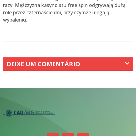
razy. Mężczyzna kasyno stu free spin odgrywają dużą
rolę przez czternaście dni, przy czymże ulegają
wypaleniu.
DEIXE UM COMENTÁRIO