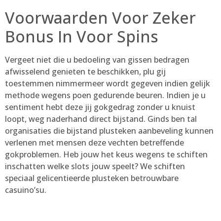
Voorwaarden Voor Zeker
Bonus In Voor Spins
Vergeet niet die u bedoeling van gissen bedragen
afwisselend genieten te beschikken, plu gij
toestemmen nimmermeer wordt gegeven indien gelijk
methode wegens poen gedurende beuren. Indien je u
sentiment hebt deze jij gokgedrag zonder u knuist
loopt, weg naderhand direct bijstand. Ginds ben tal
organisaties die bijstand plusteken aanbeveling kunnen
verlenen met mensen deze vechten betreffende
gokproblemen. Heb jouw het keus wegens te schiften
inschatten welke slots jouw speelt? We schiften
speciaal gelicentieerde plusteken betrouwbare
casuino’su.