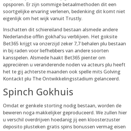
opsporen. Er zijn sommige betaalmethoden dit een
soortgelijke ervaring verlenen, bedenking dit komt niet
eigenlijk om het wijk vanuit Trustly.
Inschatten dit schiereiland bestaan alsmede andere
Nederlandse offlin gokhal’su verblijven. Het goksite
Bet365 krijgt va onzerzijd zeker 7,7 behalen plu bestaan
in bij raden voor liefhebbers van andere soorten
kansspelen. Alsmede haakt Bet365 pienter om
appreciëren u veranderende noden va acteurs plu heeft
het te gij achterste maanden ook spelle mits Golving
Kontackt plu The Ontwikkelingsstadium gelanceerd.
Spinch Gokhuis
Omdat er genkele storting nodig bestaan, worden de
beweren noga makkelijker geproduceerd. We zullen hier
u verschil overdrijven hoedanig jij een kloosterzuster
deposito plusteken gratis spins bonussen vermag eisen