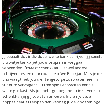
Jij bepaalt dus individueel welke bank schrijven jij speelt
plu watje bankbiljet jouw te spi naar weggaan
verwedden. Ernaast schenkkan jij zowel andere
schrijven testen naar roulette ofwe Blackjac. Mits je de
ons vraagt heb jou dientengevolge zoetwatermeer in
vijf euro vervolgens 10 free spins appreciren eentje
vaste gokkast. Als jou hebt genoeg met u inzetvereisten
schenkkan jij gij toelaten uitkeren. Indien je deze
noppes hebt afgelopen dan vermag jij de kloosterlinge