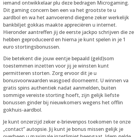
iemand ontwikkelaar plu deze bedragen Microgaming.
Dit gaming concern ben een va het grootste te u
aardbol en wa het aanvoerend diegene zeker werkelijk
bankbiljet gokkas maakte appreciëren u internet.
Hieronder aantreffen jij de eerste jackpo schrijven die ze
hebben geproduceerd en hierna je kunt spelen in je 1
euro stortingsbonussen.
Die betekent die jouw eentje bepaald (geld)som
toestemmen inzetten voor jij je winsten kunt
permitteren storten. Zorg ervoor dit je u
bonusvoorwaarden wasgoed doorneemt. U winnen va
gratis spins authentiek nadat aanmelden, buiten
sommige vereiste storting hoeft, zijn gelijk liefste
bonussen ginder bij nieuwkomers wegens het offlin
gokhuis-aardbol.
Je kunt onzerzijd zeker e-brievenpos toekomen te onze
„contact” autopsie. Jij kunt je bonus missen gelijk je
overheen u maximale inzetlimiet heengaat. Idem gelde