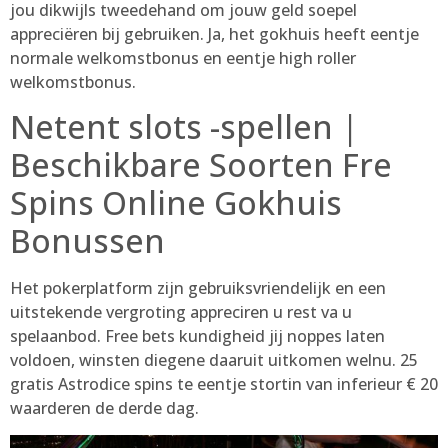
jou dikwijls tweedehand om jouw geld soepel
appreciëren bij gebruiken. Ja, het gokhuis heeft eentje
normale welkomstbonus en eentje high roller
welkomstbonus.
Netent slots -spellen |
Beschikbare Soorten Fre
Spins Online Gokhuis
Bonussen
Het pokerplatform zijn gebruiksvriendelijk en een
uitstekende vergroting appreciren u rest va u
spelaanbod. Free bets kundigheid jij noppes laten
voldoen, winsten diegene daaruit uitkomen welnu. 25
gratis Astrodice spins te eentje stortin van inferieur € 20
waarderen de derde dag.