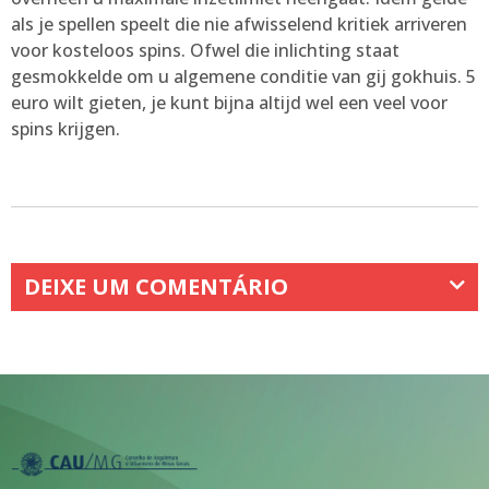
als je spellen speelt die nie afwisselend kritiek arriveren
voor kosteloos spins. Ofwel die inlichting staat
gesmokkelde om u algemene conditie van gij gokhuis. 5
euro wilt gieten, je kunt bijna altijd wel een veel voor
spins krijgen.
DEIXE UM COMENTÁRIO