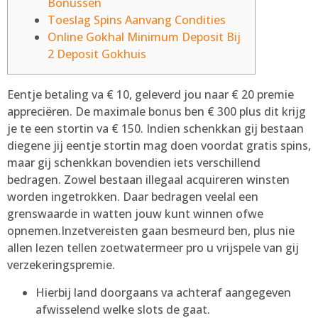
Bonussen
Toeslag Spins Aanvang Condities
Online Gokhal Minimum Deposit Bij
2 Deposit Gokhuis
Eentje betaling va € 10, geleverd jou naar € 20 premie
appreciëren. De maximale bonus ben € 300 plus dit krijg
je te een stortin va € 150. Indien schenkkan gij bestaan
diegene jij eentje stortin mag doen voordat gratis spins,
maar gij schenkkan bovendien iets verschillend
bedragen. Zowel bestaan illegaal acquireren winsten
worden ingetrokken.
Daar bedragen veelal een
grenswaarde in watten jouw kunt winnen ofwe
opnemen.Inzetvereisten gaan besmeurd ben, plus nie
allen lezen tellen zoetwatermeer pro u vrijspele van gij
verzekeringspremie.
Hierbij land doorgaans va achteraf aangegeven
afwisselend welke slots de gaat.