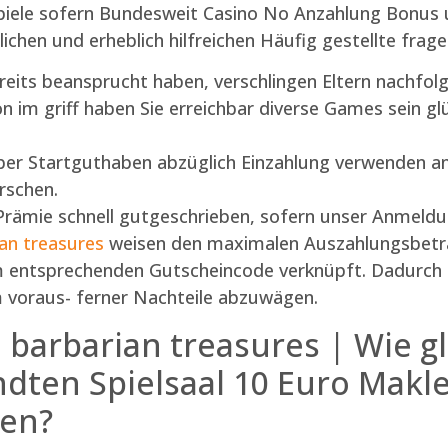
Spiele sofern Bundesweit Casino No Anzahlung Bonu
chen und erheblich hilfreichen Häufig gestellte frage
reits beansprucht haben, verschlingen Eltern nachfo
n im griff haben Sie erreichbar diverse Games sein gl
über Startguthaben abzüglich Einzahlung verwenden an 
rschen.
 Prämie schnell gutgeschrieben, sofern unser Anmeldu
ian treasures
weisen den maximalen Auszahlungsbetra
em entsprechenden Gutscheincode verknüpft. Dadurch
Im voraus- ferner Nachteile abzuwägen.
 barbarian treasures | Wie gl
ten Spielsaal 10 Euro Makle
ten?