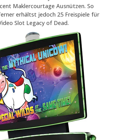
rcent Maklercourtage Ausnützen. So
rner erhältst jedoch 25 Freispiele für
 Video Slot Legacy of Dead.