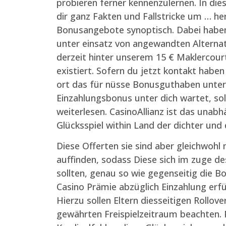
probieren ferner kennenzulernen. In die
dir ganz Fakten und Fallstricke um … 
Bonusangebote synoptisch. Dabei haben
unter einsatz von angewandten Alternati
derzeit hinter unserem 15 € Maklercour
existiert. Sofern du jetzt kontakt habe
ort das für nüsse Bonusguthaben unter 
Einzahlungsbonus unter dich wartet, so
weiterlesen. CasinoAllianz ist das unab
Glücksspiel within Land der dichter und
Diese Offerten sie sind aber gleichwohl
auffinden, sodass Diese sich im zuge d
sollten, genau so wie gegenseitig die 
Casino Prämie abzüglich Einzahlung erfü
Hierzu sollen Eltern diesseitigen Rollov
gewährten Freispielzeitraum beachten. 