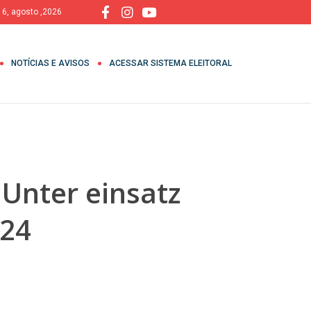
, 6, agosto ,2026
NOTÍCIAS E AVISOS
ACESSAR SISTEMA ELEITORAL
 Unter einsatz
024