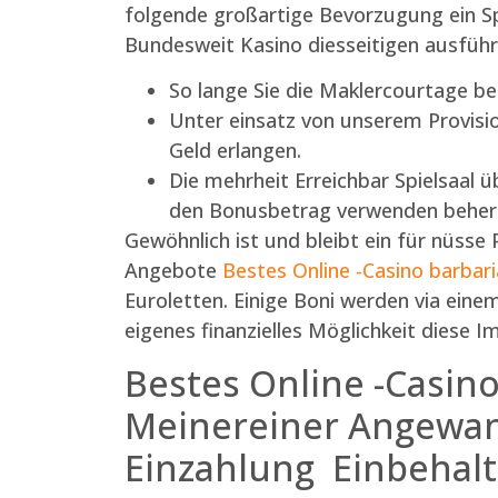
folgende großartige Bevorzugung ein 
Bundesweit Kasino diesseitigen ausführli
So lange Sie die Maklercourtage be
Unter einsatz von unserem Provisio
Geld erlangen.
Die mehrheit Erreichbar Spielsaal 
den Bonusbetrag verwenden beher
Gewöhnlich ist und bleibt ein für nüsse
Angebote
Bestes Online -Casino barbar
Euroletten. Einige Boni werden via ein
eigenes finanzielles Möglichkeit diese 
Bestes Online -Casino
Meinereiner Angewand
Einzahlung Einbehal