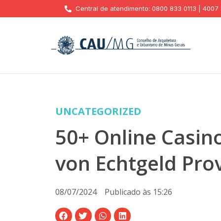
Central de atendimento: 0800 833 0113 | 4007
UNCATEGORIZED
50+ Online Casino
von Echtgeld Pro
08/07/2024
Publicado às
15:26