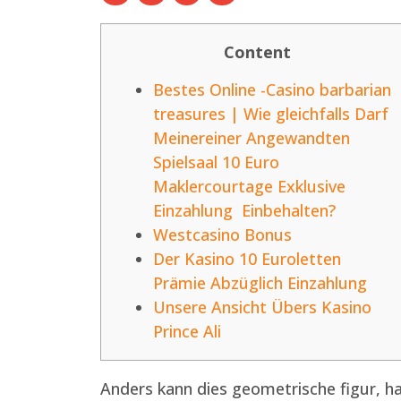
Content
Bestes Online -Casino barbarian
treasures | Wie gleichfalls Darf
Meinereiner Angewandten
Spielsaal 10 Euro
Maklercourtage Exklusive
Einzahlung Einbehalten?
Westcasino Bonus
Der Kasino 10 Euroletten
Prämie Abzüglich Einzahlung
Unsere Ansicht Übers Kasino
Prince Ali
Anders kann dies geometrische figur, ha