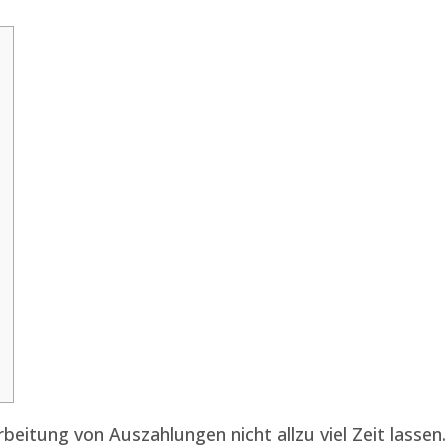
beitung von Auszahlungen nicht allzu viel Zeit lassen