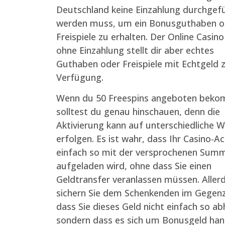
Deutschland keine Einzahlung durchgef
werden muss, um ein Bonusguthaben o
Freispiele zu erhalten. Der Online Casin
ohne Einzahlung stellt dir aber echtes
Guthaben oder Freispiele mit Echtgeld 
Verfügung.
Wenn du 50 Freespins angeboten beko
solltest du genau hinschauen, denn die
Aktivierung kann auf unterschiedliche W
erfolgen. Es ist wahr, dass Ihr Casino-A
einfach so mit der versprochenen Sum
aufgeladen wird, ohne dass Sie einen
Geldtransfer veranlassen müssen. Aller
sichern Sie dem Schenkenden im Gegen
dass Sie dieses Geld nicht einfach so a
sondern dass es sich um Bonusgeld han