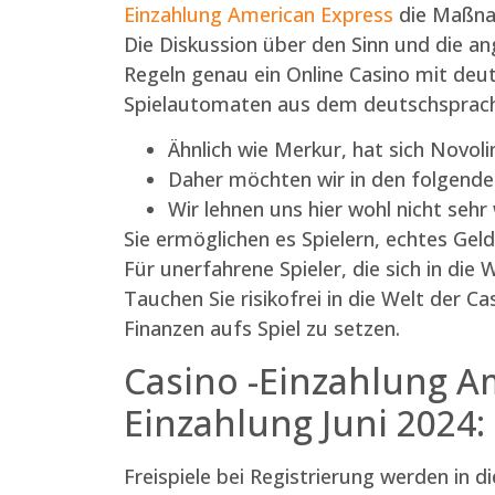
Einzahlung American Express
die Maßnah
Die Diskussion über den Sinn und die an
Regeln genau ein Online Casino mit deut
Spielautomaten aus dem deutschsprachi
Ähnlich wie Merkur, hat sich Novol
Daher möchten wir in den folgenden
Wir lehnen uns hier wohl nicht seh
Sie ermöglichen es Spielern, echtes Ge
Für unerfahrene Spieler, die sich in di
Tauchen Sie risikofrei in die Welt der C
Finanzen aufs Spiel zu setzen.
Casino -Einzahlung A
Einzahlung Juni 2024
Freispiele bei Registrierung werden in 