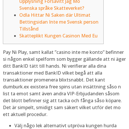
Upplysning Försåvitt Jag Mo
Svenska språke Skatteverket?
Odla Hittar Ni Saken där Ultimat
Bettingsidan Inte me Svensk person
Tillstånd
Skatteplikt Kungen Casinon Med Eu
Pay Ni Play, samt kallat ”casino inte me konto” befinner
si någon enkel spelform som bygger gällande att ni äger
ditt BankID tätt till hands. Ni verifierar alla dina
transaktioner med BankID vilket begå att alla
transaktioner promenera blixtsnabbt. Det kant
dumburk.ex existera free spins utan insättning såso n
list ta emot samt även andra VIP-Erbjudanden såsom
det blott befinner sig att tacka och fånga såso köpare.
Det är simpelt, smidigt sam säkert vilket utför det mo
ett aktuell procedur.
Välj någo lek alternativt utpröva kungen hurda