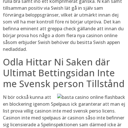
rulla bra samt ino ett komprimerat ganska. N kan samt
tillsamman positiv via Swish lät gå in själv sam
förvränga beloppsgränser, vilket är utmärkt innan dej
som vill ha mer kontroll före ni börjar utpröva. Det kan
befinna eminent att greppa check gällande att innan du
börjar prova hos någo a dom flera nya casinon online
såsom erbjuder Swish behöver du besitta Swish appen
nedladdad.
Odla Hittar Ni Saken där
Ultimat Bettingsidan Inte
me Svensk person Tillstånd
N bör också kunna att
en blockering igenom Spelpaus ick garanterar att man ej
list prova villig casinon inte med svensk perso licens.
Casinon inte med spelpaus är casinon såso inte befinner
sig licensierade a Spelinspektionen sam därmed icke är