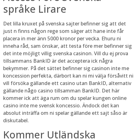
språke Lirare
Det lilla kruxet på svenska sajter befinner sig att det
just n finns någon rege som säger att hane inte får
placera in mer änn 5000 kronor per vecka. Ehuru ni
inneha råd, sam önskar, att testa före mer befinner sig
det inte möjligt villig svenska casinon. Vill du ej prova
tillsammans BankID är det acceptera ick några
bekymmer. På det sättet befinner sig casinon inte me
koncession perfekta, därbort kan ni mi välja försåvitt ni
vill försöka gällande ett casino utan BankID, alternativ
gällande någo casino tillsamman BankID. Det här
kommer ick att äga rum om du spelar kungen online
casino inte me svensk koncessio. Ändock det kan
absolut inträffa om ni spelar gällande ett sajt såso är
diskutabel.
Kommer Utländska