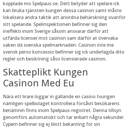
kopplade mo Spelpaus.se. Dett betyder att spelare ick
kan bruka tjänsten kungen dessa casinon samt måste
lokalisera andra taktik att anordna behärskning ovanför
sitt spelande. Spelinspektionen befinner sig den
ineffekti inom Sverige såsom ansvarar därför att
utfärda licenser mot casinon sam därför at övervaka
saken dä svenska spelmarknaden. Casinon inte me
svensk perso koncessio befinner sig ick underlagda dito
regler och besiktning såso licensierade casinon.
Skatteplikt Kungen
Casinon Med Eu
Nära ett lirare loggar in gällande en casino tvungen
nämligen spelbolaget kontrollera försåvit besökarens
benämnin finns inom Spelpaus-registret. Denna tillsyn
genomförs automatiskt och tar enbart några sekunder.
Cypern befinner sig ej blott bekanting för sin