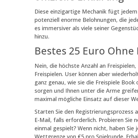
Diese einzigartige Mechanik fügt jedem 
potenziell enorme Belohnungen, die jed
es immersiver als viele seiner Gegenstü
hinzu.
Bestes 25 Euro Ohne 
Nein, die höchste Anzahl an Freispielen,
Freispielen. User können aber wiederhol
ganz genau, wie sie die Freispiele Book
sorgen und Ihnen unter die Arme greifen,
maximal mögliche Einsatz auf dieser We
Starten Sie den Registrierungsprozess a
E-Mail, falls erforderlich. Probieren Si
einmal gespielt? Wenn nicht, haben Sie j
Wettgrenze von €5 pro Spielrunde. Erhal