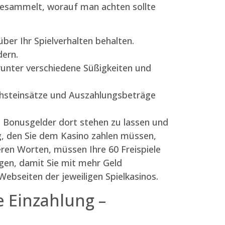
 gesammelt, worauf man achten sollte
über Ihr Spielverhalten behalten.
dern.
arunter verschiedene Süßigkeiten und
chsteinsätze und Auszahlungsbeträge
 Bonusgelder dort stehen zu lassen und
, den Sie dem Kasino zahlen müssen,
eren Worten, müssen Ihre 60 Freispiele
gen, damit Sie mit mehr Geld
ebseiten der jeweiligen Spielkasinos.
 Einzahlung –