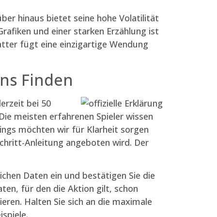
er hinaus bietet seine hohe Volatilität
afiken und einer starken Erzählung ist
atter fügt eine einzigartige Wendung
Uns Finden
erzeit bei 50
 Die meisten erfahrenen Spieler wissen
ings möchten wir für Klarheit sorgen
Schritt-Anleitung angeboten wird. Der
ichen Daten ein und bestätigen Sie die
ten, für den die Aktion gilt, schon
ieren. Halten Sie sich an die maximale
spiele.