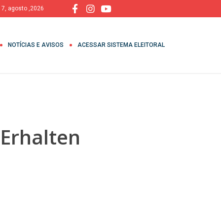
, 7, agosto ,2026
NOTÍCIAS E AVISOS
ACESSAR SISTEMA ELEITORAL
 Erhalten