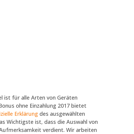
 ist für alle Arten von Geräten
 Bonus ohne Einzahlung 2017 bietet
izielle Erklärung
des ausgewählten
das Wichtigste ist, dass die Auswahl von
 Aufmerksamkeit verdient. Wir arbeiten