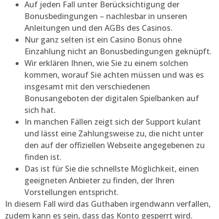
Auf jeden Fall unter Berücksichtigung der
Bonusbedingungen – nachlesbar in unseren
Anleitungen und den AGBs des Casinos.
Nur ganz selten ist ein Casino Bonus ohne
Einzahlung nicht an Bonusbedingungen geknüpft.
Wir erklären Ihnen, wie Sie zu einem solchen
kommen, worauf Sie achten müssen und was es
insgesamt mit den verschiedenen
Bonusangeboten der digitalen Spielbanken auf
sich hat.
In manchen Fällen zeigt sich der Support kulant
und lässt eine Zahlungsweise zu, die nicht unter
den auf der offiziellen Webseite angegebenen zu
finden ist.
Das ist für Sie die schnellste Möglichkeit, einen
geeigneten Anbieter zu finden, der Ihren
Vorstellungen entspricht.
In diesem Fall wird das Guthaben irgendwann verfallen,
zudem kann es sein, dass das Konto gesperrt wird.