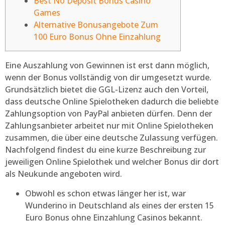
Best No Deposit Bonus Casino
Games
Alternative Bonusangebote Zum
100 Euro Bonus Ohne Einzahlung
Eine Auszahlung von Gewinnen ist erst dann möglich,
wenn der Bonus vollständig von dir umgesetzt wurde.
Grundsätzlich bietet die GGL-Lizenz auch den Vorteil,
dass deutsche Online Spielotheken dadurch die beliebte
Zahlungsoption von PayPal anbieten dürfen. Denn der
Zahlungsanbieter arbeitet nur mit Online Spielotheken
zusammen, die über eine deutsche Zulassung verfügen.
Nachfolgend findest du eine kurze Beschreibung zur
jeweiligen Online Spielothek und welcher Bonus dir dort
als Neukunde angeboten wird.
Obwohl es schon etwas länger her ist, war
Wunderino in Deutschland als eines der ersten 15
Euro Bonus ohne Einzahlung Casinos bekannt.