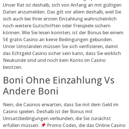
Unser Rat ist deshalb, sich von Anfang an mit gültigen
Daten anzumelden. Das gilt vor allem deshalb, weil Sie
sich auch bei Ihrer ersten Einzahlung wahrscheinlich
noch weitere Gutschriften oder Freispiele sichern
können. Wie Sie lesen konnten, ist der Bonus bei einem
5€ gratis Casino an keine Bedingungen gebunden.
Unter Umständen müssen Sie sich verifizieren, damit
das Echtgeld Casino sicher sein kann, dass Sie wirklich
Neukunde sind und noch kein Konto im Casino
besitzen.
Boni Ohne Einzahlung Vs
Andere Boni
Nein, die Casinos erwarten, dass Sie mit dem Geld im
Casino spielen. Deshalb ist der Bonus mit
Umsatzbedingungen verbunden, die Sie zunächst
erfüllen müssen.
Promo Codes, die das Online Casino