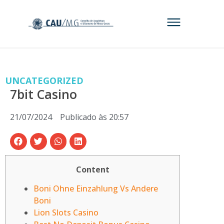
UNCATEGORIZED
7bit Casino
21/07/2024
Publicado às
20:57
Content
Boni Ohne Einzahlung Vs Andere
Boni
Lion Slots Casino