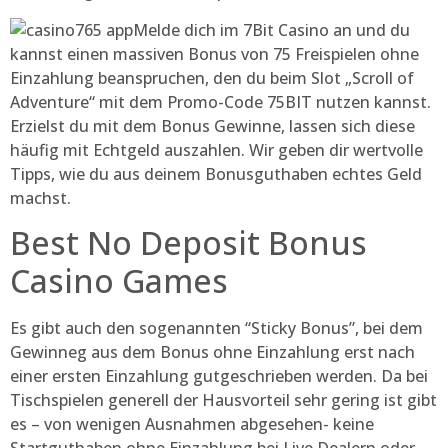
Melde dich im 7Bit Casino an und du
kannst einen massiven Bonus von 75 Freispielen ohne
Einzahlung beanspruchen, den du beim Slot „Scroll of
Adventure“ mit dem Promo-Code 75BIT nutzen kannst.
Erzielst du mit dem Bonus Gewinne, lassen sich diese
häufig mit Echtgeld auszahlen. Wir geben dir wertvolle
Tipps, wie du aus deinem Bonusguthaben echtes Geld
machst.
Best No Deposit Bonus
Casino Games
Es gibt auch den sogenannten “Sticky Bonus”, bei dem
Gewinneg aus dem Bonus ohne Einzahlung erst nach
einer ersten Einzahlung gutgeschrieben werden. Da bei
Tischspielen generell der Hausvorteil sehr gering ist gibt
es – von wenigen Ausnahmen abgesehen- keine