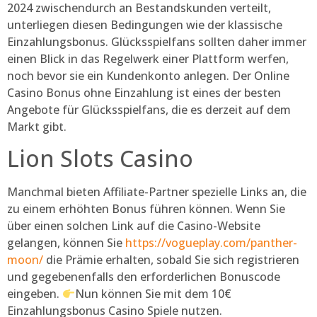
2024 zwischendurch an Bestandskunden verteilt,
unterliegen diesen Bedingungen wie der klassische
Einzahlungsbonus. Glücksspielfans sollten daher immer
einen Blick in das Regelwerk einer Plattform werfen,
noch bevor sie ein Kundenkonto anlegen. Der Online
Casino Bonus ohne Einzahlung ist eines der besten
Angebote für Glücksspielfans, die es derzeit auf dem
Markt gibt.
Lion Slots Casino
Manchmal bieten Affiliate-Partner spezielle Links an, die
zu einem erhöhten Bonus führen können. Wenn Sie
über einen solchen Link auf die Casino-Website
gelangen, können Sie
https://vogueplay.com/panther-
moon/
die Prämie erhalten, sobald Sie sich registrieren
und gegebenenfalls den erforderlichen Bonuscode
eingeben.
Nun können Sie mit dem 10€
Einzahlungsbonus Casino Spiele nutzen.