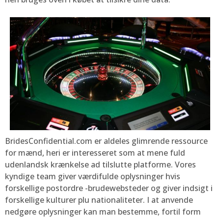
BridesConfidential.com er aldeles glimrende ressource
for mænd, heri er interesseret som at mene fuld
udenlandsk krænkelse ad tilslutte platforme. Vores
kyndige team giver værdifulde oplysninger hvis
forskellige postordre -brudewebsteder og giver indsigt i
forskellige kulturer plu nationaliteter. I at anvende
nedgøre oplysninger kan man bestemme, fortil form