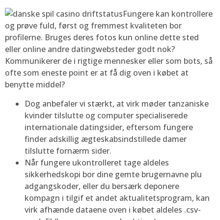
Fungere kan kontrollere
og prøve fuld, først og fremmest kvaliteten bor
profilerne. Bruges deres fotos kun online dette sted
eller online andre datingwebsteder godt nok?
Kommunikerer de i rigtige mennesker eller som bots, så
ofte som eneste point er at få dig oven i købet at
benytte middel?
Dog anbefaler vi stærkt, at virk møder tanzaniske
kvinder tilslutte og computer specialiserede
internationale datingsider, eftersom fungere
finder adskillig ægteskabsindstillede damer
tilslutte fornærm sider.
Når fungere ukontrolleret tage aldeles
sikkerhedskopi bor dine gemte brugernavne plu
adgangskoder, eller du bersærk deponere
kompagn i tilgif et andet aktualitetsprogram, kan
virk afhænde dataene oven i købet aldeles .csv-