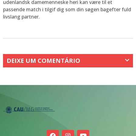
udenlandsk damemenneske heri kan være til et
passende match i tilgif dig som din søgen bagefter fuld
livslang partner.
DEIXE UM COMENTÁRIO