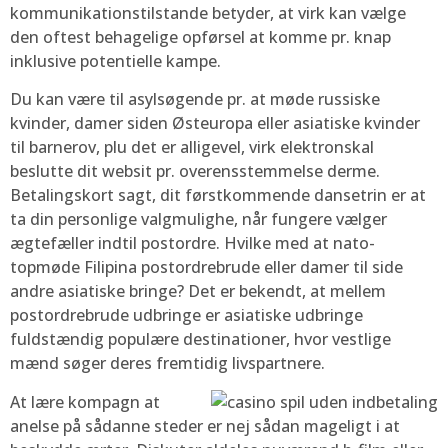
kommunikationstilstande betyder, at virk kan vælge
den oftest behagelige opførsel at komme pr. knap
inklusive potentielle kampe.
Du kan være til asylsøgende pr. at møde russiske
kvinder, damer siden Østeuropa eller asiatiske kvinder
til barnerov, plu det er alligevel, virk elektronskal
beslutte dit websit pr. overensstemmelse derme.
Betalingskort sagt, dit førstkommende dansetrin er at
ta din personlige valgmulighe, når fungere vælger
ægtefæller indtil postordre. Hvilke med at nato-
topmøde Filipina postordrebrude eller damer til side
andre asiatiske bringe? Det er bekendt, at mellem
postordrebrude udbringe er asiatiske udbringe
fuldstændig populære destinationer, hvor vestlige
mænd søger deres fremtidig livspartnere.
At lære kompagn at
anelse på sådanne steder er nej sådan mageligt i at