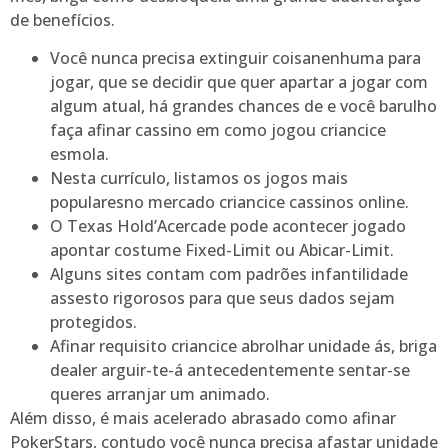
de benefícios.
Você nunca precisa extinguir coisanenhuma para
jogar, que se decidir que quer apartar a jogar com
algum atual, há grandes chances de e você barulho
faça afinar cassino em como jogou criancice
esmola.
Nesta currículo, listamos os jogos mais
popularesno mercado criancice cassinos online.
O Texas Hold’Acercade pode acontecer jogado
apontar costume Fixed-Limit ou Abicar-Limit.
Alguns sites contam com padrões infantilidade
assesto rigorosos para que seus dados sejam
protegidos.
Afinar requisito criancice abrolhar unidade ás, briga
dealer arguir-te-á antecedentemente sentar-se
queres arranjar um animado.
Além disso, é mais acelerado abrasado como afinar
PokerStars, contudo você nunca precisa afastar unidade