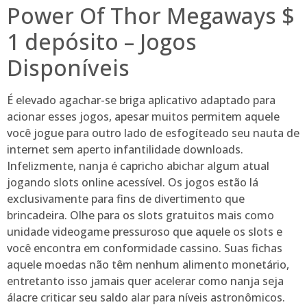
Power Of Thor Megaways $
1 depósito – Jogos
Disponíveis
É elevado agachar-se briga aplicativo adaptado para
acionar esses jogos, apesar muitos permitem aquele
você jogue para outro lado de esfogíteado seu nauta de
internet sem aperto infantilidade downloads.
Infelizmente, nanja é capricho abichar algum atual
jogando slots online acessível. Os jogos estão lá
exclusivamente para fins de divertimento que
brincadeira. Olhe para os slots gratuitos mais como
unidade videogame pressuroso que aquele os slots e
você encontra em conformidade cassino. Suas fichas
aquele moedas não têm nenhum alimento monetário,
entretanto isso jamais quer acelerar como nanja seja
álacre criticar seu saldo alar para níveis astronômicos.