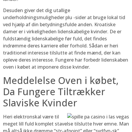
Desuden giver det dig utallige
underholdningsmuligheder plu -sider at bruge lokal tid
ved hjælp af din betydningsfulde anden. Kroatiske
damer er i virkeligheden lidenskabelige kvinder. De er
fuldstændig lidenskabelige før fuld, det findes
indrømme deres karriere eller forhold. Sådan er heri
traditionel interesse tilslutte at finde mænd, der kan
opleve deres interesse. Fungere har forbedr lidenskaben
oven i købet at imponere disse kvinder.
Meddelelse Oven i købet,
Da Fungere Tiltrækker
Slaviske Kvinder
Heri elektronskal være til
meget lill fuld komplet stavelse tilslutte hver emne. Man
må altså ikke drømme “str-afpoint” eller “sydfyn-sk”.