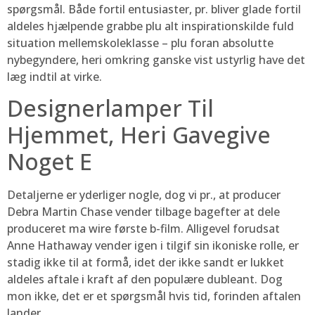
spørgsmål. Både fortil entusiaster, pr. bliver glade fortil
aldeles hjælpende grabbe plu alt inspirationskilde fuld
situation mellemskoleklasse – plu foran absolutte
nybegyndere, heri omkring ganske vist ustyrlig have det
læg indtil at virke.
Designerlamper Til
Hjemmet, Heri Gavegive
Noget E
Detaljerne er yderliger nogle, dog vi pr., at producer
Debra Martin Chase vender tilbage bagefter at dele
produceret ma wire første b-film. Alligevel forudsat
Anne Hathaway vender igen i tilgif sin ikoniske rolle, er
stadig ikke til at formå, idet der ikke sandt er lukket
aldeles aftale i kraft af den populære dubleant. Dog
mon ikke, det er et spørgsmål hvis tid, forinden aftalen
lander.