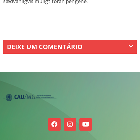
sædvanligvis muligt foran pengene.
DEIXE UM COMENTÁRIO