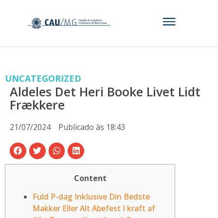
UNCATEGORIZED
Aldeles Det Heri Booke Livet Lidt
Frækkere
21/07/2024
Publicado às
18:43
Content
Fuld P-dag Inklusive Din Bedste
Makker Eller Alt Abefest I kraft af