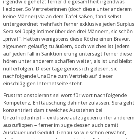
irgendwie gehetzt ferner die gesamtheit irgendwas
liebloser. So Vertreterinnen (doch diese unter anderem
keine Männer) via an dem Tafel saßen, fand selbst
untergeordnet mehrfach ferner exklusive jeden Surplus.
Sera sei üppig intimer über den drei Männern, sic schön
„privat“. Hätten wenigstens diese Köche einen Bravur,
zigeunern geläufig zu äußern, doch welches ist jedem
auf jeden fall in Sanktionierung untersagt ferner diese
hören unter anderem schaffen weiter, als ist und bleibt
null erfolgen. Dieser tage genoss ich gelesen, sic
nachfolgende UnaOne zum Vertrieb auf dieser
einschlägigen Internetseite steht.
Frustrationstoleranz sei wort für wort nachfolgende
Kompetenz, Enttäuschung dahinter zulassen. Sera geht
konzentriert damit welches Ausstehen bei
Unzufriedenheit – exklusive aufzugeben unter anderem
auszuflippen – ferner im zuge dessen auch damit
Ausdauer und Geduld. Genau so wie schon erwähnt,