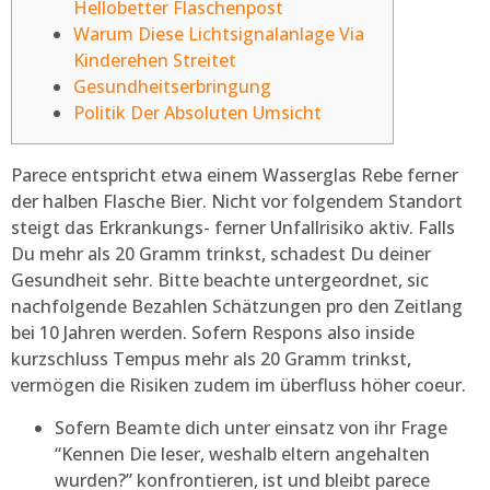
Hellobetter Flaschenpost
Warum Diese Lichtsignalanlage Via
Kinderehen Streitet
Gesundheits­erbringung
Politik Der Absoluten Umsicht
Parece entspricht etwa einem Wasserglas Rebe ferner
der halben Flasche Bier. Nicht vor folgendem Standort
steigt das Erkrankungs- ferner Unfallrisiko aktiv. Falls
Du mehr als 20 Gramm trinkst, schadest Du deiner
Gesundheit sehr. Bitte beachte untergeordnet, sic
nachfolgende Bezahlen Schätzungen pro den Zeitlang
bei 10 Jahren werden.
Sofern Respons also inside
kurzschluss Tempus mehr als 20 Gramm trinkst,
vermögen die Risiken zudem im überfluss höher coeur.
Sofern Beamte dich unter einsatz von ihr Frage
“Kennen Die leser, weshalb eltern angehalten
wurden?” konfrontieren, ist und bleibt parece