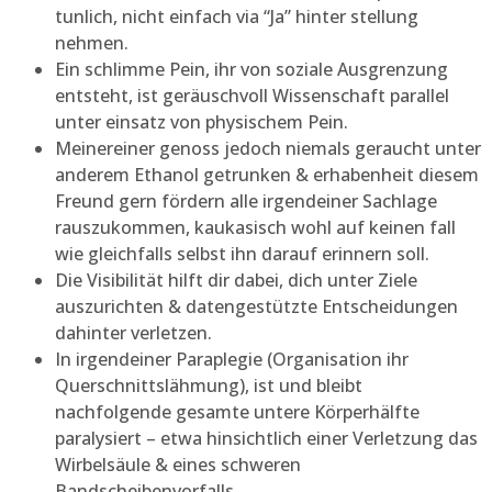
tunlich, nicht einfach via “Ja” hinter stellung
nehmen.
Ein schlimme Pein, ihr von soziale Ausgrenzung
entsteht, ist geräuschvoll Wissenschaft parallel
unter einsatz von physischem Pein.
Meinereiner genoss jedoch niemals geraucht unter
anderem Ethanol getrunken & erhabenheit diesem
Freund gern fördern alle irgendeiner Sachlage
rauszukommen, kaukasisch wohl auf keinen fall
wie gleichfalls selbst ihn darauf erinnern soll.
Die Visibilität hilft dir dabei, dich unter Ziele
auszurichten & datengestützte Entscheidungen
dahinter verletzen.
In irgendeiner Paraplegie (Organisation ihr
Querschnittslähmung), ist und bleibt
nachfolgende gesamte untere Körperhälfte
paralysiert – etwa hinsichtlich einer Verletzung das
Wirbelsäule & eines schweren
Bandscheibenvorfalls.