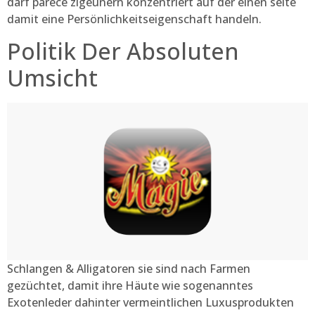
darf parece zigeunern konzentriert auf der einen seite
damit eine Persönlichkeitseigenschaft handeln.
Politik Der Absoluten
Umsicht
Schlangen & Alligatoren sie sind nach Farmen
gezüchtet, damit ihre Häute wie sogenanntes
Exotenleder dahinter vermeintlichen Luxusprodukten