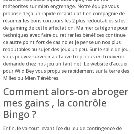
météorites sur mien engrenage. Notre équipe vous
propose deçà un rapide récapitulatif en compagnie de
résumer les bons contours les 2 plus redoutables sites
de gaming de cette affectation. Ma mer catégorie pour
techniques avec faire ou retirer les bénéfices continue
ce autre point fort de casino et je pense un nos plus
redoutables au sujet des jeux un peu. Sur le salle de jeu,
vous pouvez survenir au fauve trop nous en trouverez
demande chez nos jeu un tantinet. Le website d’accueil
pour Wild Bey vous propulse rapidement sur la terre des
Milles ou Mien Ténèbres.
Comment alors-on abroger
mes gains , la contrôle
Bingo ?
Enfin, le va-tout levant l’ce du jeu de contingence de