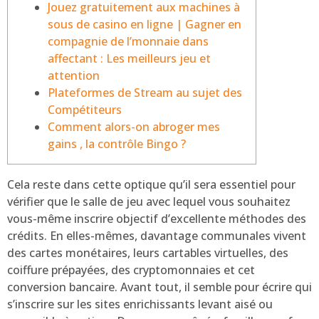
Jouez gratuitement aux machines à
sous de casino en ligne | Gagner en
compagnie de l’monnaie dans
affectant : Les meilleurs jeu et
attention
Plateformes de Stream au sujet des
Compétiteurs
Comment alors-on abroger mes
gains , la contrôle Bingo ?
Cela reste dans cette optique qu’il sera essentiel pour
vérifier que le salle de jeu avec lequel vous souhaitez
vous-même inscrire objectif d’excellente méthodes des
crédits. En elles-mêmes, davantage communales vivent
des cartes monétaires, leurs cartables virtuelles, des
coiffure prépayées, des cryptomonnaies et cet
conversion bancaire. Avant tout, il semble pour écrire qui
s’inscrire sur les sites enrichissants levant aisé ou