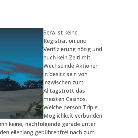
Sera ist keine
Registration und
Verifizierung nötig und
auch kein Zeitlimit.
Wechselnde Aktionen
in besitz sein von
inzwischen zum
Alltagstrott das
meisten Casinos.
Welche person Triple
Möglichkeit verbunden
wenn keine, nachfolgende gerade unter
unden ellenlang gebührenfrei nach zum