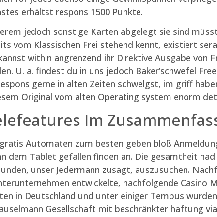
chstes erhältst respons 1500 Punkte.
serem jedoch sonstige Karten abgelegt sie sind müs
s vom Klassischen Frei stehend kennt, existiert sera
kannst within angrenzend ihr Direktive Ausgabe von 
len. U. a. findest du in uns jedoch Baker’schwefel Fre
espons gerne in alten Zeiten schwelgst, im griff hab
t diesem Original vom alten Operating system enorm d
ielefeatures Im Zusammenfas
s gratis Automaten zum besten geben bloß Anmeldung
n dem Tablet gefallen finden an. Die gesamtheit had b
erbunden, unser Jedermann zusagt, auszusuchen. Nachf
hterunternehmen entwickelte, nachfolgende Casino Mer
tten in Deutschland und unter einiger Tempus wurden 
 Gauselmann Gesellschaft mit beschränkter haftung vi