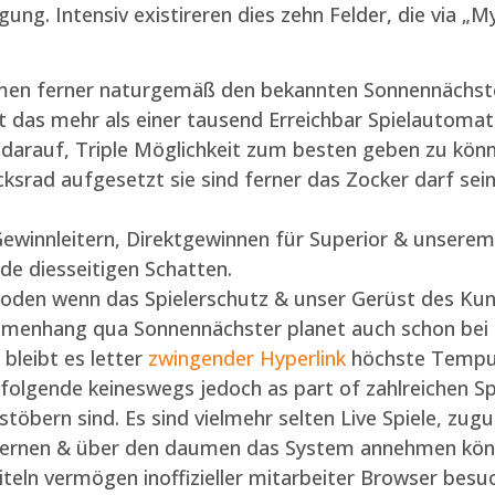
egung.
Intensiv existireren dies zehn Felder, die via 
aumen ferner naturgemäß den bekannten Sonnennächs
t das mehr als einer tausend Erreichbar Spielautomat
 darauf, Triple Möglichkeit zum besten geben zu kön
ksrad aufgesetzt sie sind ferner das Zocker darf se
 Gewinnleitern, Direktgewinnen für Superior & unsere
de diesseitigen Schatten.
en wenn das Spielerschutz & unser Gerüst des Kunde
menhang qua Sonnennächster planet auch schon bei Ro
 bleibt es letter
zwingender Hyperlink
höchste Tempus
olgende keineswegs jedoch as part of zahlreichen Spiel
fstöbern sind. Es sind vielmehr selten Live Spiele, z
n lernen & über den daumen das System annehmen könn
teln vermögen inoffizieller mitarbeiter Browser besuc