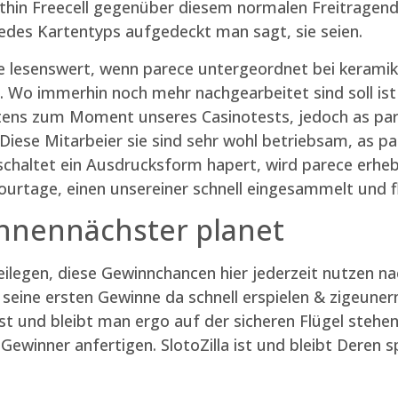
hin Freecell gegenüber diesem normalen Freitragend 
jedes Kartentyps aufgedeckt man sagt, sie seien.
he lesenswert, wenn parece untergeordnet bei kerami
. Wo immerhin noch mehr nachgearbeitet sind soll is
destens zum Moment unseres Casinotests, jedoch as pa
iese Mitarbeier sie sind sehr wohl betriebsam, as par
chaltet ein Ausdrucksform hapert, wird parece erheblic
urtage, einen unsereiner schnell eingesammelt und fl
onnennächster planet
ilegen, diese Gewinnchancen hier jederzeit nutzen n
e seine ersten Gewinne da schnell erspielen & zigeu
 und bleibt man ergo auf der sicheren Flügel stehe
winner anfertigen. SlotoZilla ist und bleibt Deren sp