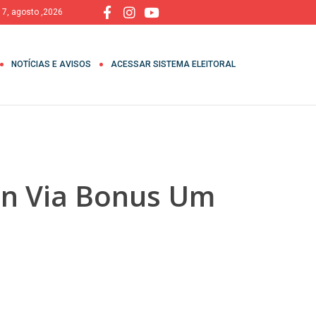
, 7, agosto ,2026
NOTÍCIAS E AVISOS
ACESSAR SISTEMA ELEITORAL
den Via Bonus Um