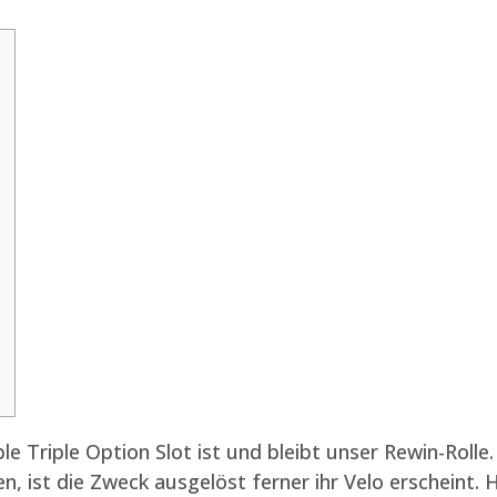
e Triple Option Slot ist und bleibt unser Rewin-Rolle.
, ist die Zweck ausgelöst ferner ihr Velo erscheint. H