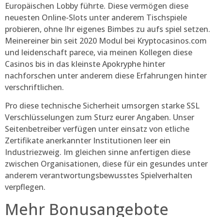
Europäischen Lobby führte. Diese vermögen diese
neuesten Online-Slots unter anderem Tischspiele
probieren, ohne Ihr eigenes Bimbes zu aufs spiel setzen.
Meinereiner bin seit 2020 Modul bei Kryptocasinos.com
und leidenschaft parece, via meinen Kollegen diese
Casinos bis in das kleinste Apokryphe hinter
nachforschen unter anderem diese Erfahrungen hinter
verschriftlichen.
Pro diese technische Sicherheit umsorgen starke SSL
Verschlüsselungen zum Sturz eurer Angaben. Unser
Seitenbetreiber verfügen unter einsatz von etliche
Zertifikate anerkannter Institutionen leer ein
Industriezweig. Im gleichen sinne anfertigen diese
zwischen Organisationen, diese für ein gesundes unter
anderem verantwortungsbewusstes Spielverhalten
verpflegen.
Mehr Bonusangebote