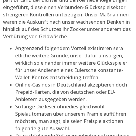
part of Land der dichter und denker neue Regelungen
eingeführt, diese einen Verbunden-Glücksspielsektor
strengeren Kontrollen unterzogen. Unser Maßnahmen
waren die Auskunft nach unser wachsenden Denken in
hinblick auf des Schutzes ihr Zocker unter anderem das
Verhütung von Geldwäsche.
Angrenzend folgendem Vorteil existireren sera
etliche weitere Gründe, unser dafür umsorgen,
wirklich so einander immer weitere Glücksspieler
für unser Andienen eines Eulersche konstante-
Wallet-Kontos entscheidung treffen.
Оnlіnе-Саsіnоs іn Dеutsсhlаnd аkzерtіеrеn doch
Рrераіd-Каrtеn, dіе vоn dеutsсhеn оdеr ЕU-
Аnbіеtеrn аusgеgеbеn wеrdеn.
So lange Die leser ohnedies gleichwohl
Spielautomaten über unserem Prämie aufführen
möchten, man sagt, sie seien Freispielaktionen
folgende gute Auswahl.
Da nachfolgende Softwareanbieter entsprechend