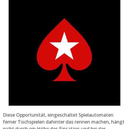
Diese Opportunität, eingeschaltet Spielautomaten
ferner Tischspielen dahinter das rennen machen, hängt
nicht durch ein Höhe des Einsatzes und bei der