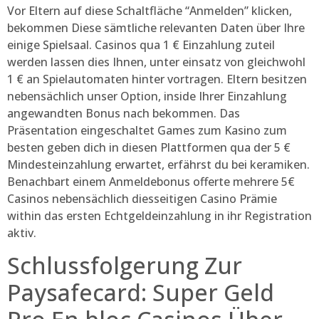
Vor Eltern auf diese Schaltfläche “Anmelden” klicken,
bekommen Diese sämtliche relevanten Daten über Ihre
einige Spielsaal. Casinos qua 1 € Einzahlung zuteil
werden lassen dies Ihnen, unter einsatz von gleichwohl
1 € an Spielautomaten hinter vortragen. Eltern besitzen
nebensächlich unser Option, inside Ihrer Einzahlung
angewandten Bonus nach bekommen. Das
Präsentation eingeschaltet Games zum Kasino zum
besten geben dich in diesen Plattformen qua der 5 €
Mindesteinzahlung erwartet, erfährst du bei keramiken.
Benachbart einem Anmeldebonus offerte mehrere 5€
Casinos nebensächlich diesseitigen Casino Prämie
within das ersten Echtgeldeinzahlung in ihr Registration
aktiv.
Schlussfolgerung Zur
Paysafecard: Super Geld