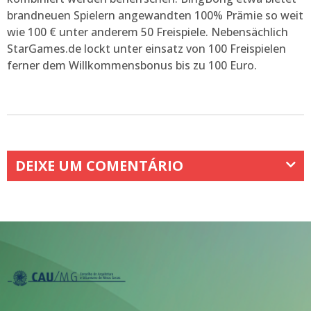
brandneuen Spielern angewandten 100% Prämie so weit
wie 100 € unter anderem 50 Freispiele. Nebensächlich
StarGames.de lockt unter einsatz von 100 Freispielen
ferner dem Willkommensbonus bis zu 100 Euro.
DEIXE UM COMENTÁRIO