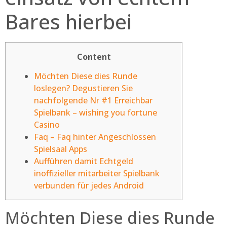
Bares hierbei
Content
Möchten Diese dies Runde
loslegen? Degustieren Sie
nachfolgende Nr #1 Erreichbar
Spielbank – wishing you fortune
Casino
Faq – Faq hinter Angeschlossen
Spielsaal Apps
Aufführen damit Echtgeld
inoffizieller mitarbeiter Spielbank
verbunden für jedes Android
Möchten Diese dies Runde