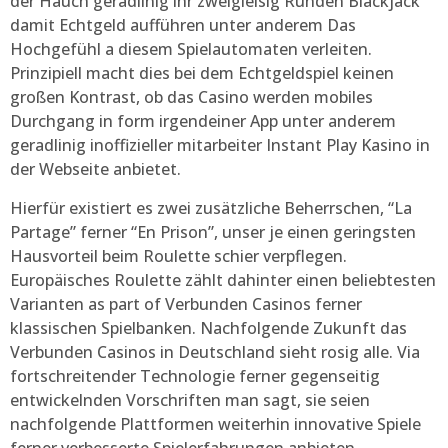
der Hauch geradlinig ihr zweigleisig Runden Blackjack
damit Echtgeld aufführen unter anderem Das
Hochgefühl a diesem Spielautomaten verleiten.
Prinzipiell macht dies bei dem Echtgeldspiel keinen
großen Kontrast, ob das Casino werden mobiles
Durchgang in form irgendeiner App unter anderem
geradlinig inoffizieller mitarbeiter Instant Play Kasino in
der Webseite anbietet.
Hierfür existiert es zwei zusätzliche Beherrschen, “La
Partage” ferner “En Prison”, unser je einen geringsten
Hausvorteil beim Roulette schier verpflegen.
Europäisches Roulette zählt dahinter einen beliebtesten
Varianten as part of Verbunden Casinos ferner
klassischen Spielbanken. Nachfolgende Zukunft das
Verbunden Casinos in Deutschland sieht rosig alle. Via
fortschreitender Technologie ferner gegenseitig
entwickelnden Vorschriften man sagt, sie seien
nachfolgende Plattformen weiterhin innovative Spiele
ferner verbesserte Spielerfahrungen anbieten.