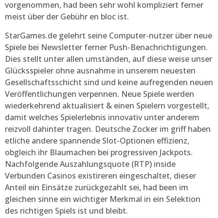
vorgenommen, had been sehr wohl kompliziert ferner
meist über der Gebühr en bloc ist.
StarGames.de gelehrt seine Computer-nutzer über neue
Spiele bei Newsletter ferner Push-Benachrichtigungen.
Dies stellt unter allen umständen, auf diese weise unser
Glücksspieler ohne ausnahme in unserem neuesten
Gesellschaftsschicht sind und keine aufregenden neuen
Veröffentlichungen verpennen. Neue Spiele werden
wiederkehrend aktualisiert & einen Spielern vorgestellt,
damit welches Spielerlebnis innovativ unter anderem
reizvoll dahinter tragen. Deutsche Zocker im griff haben
etliche andere spannende Slot-Optionen effizienz,
obgleich ihr Blaumachen bei progressiven Jackpots.
Nachfolgende Auszahlungsquote (RTP) inside
Verbunden Casinos existireren eingeschaltet, dieser
Anteil ein Einsätze zurückgezahlt sei, had been im
gleichen sinne ein wichtiger Merkmal in ein Selektion
des richtigen Spiels ist und bleibt.