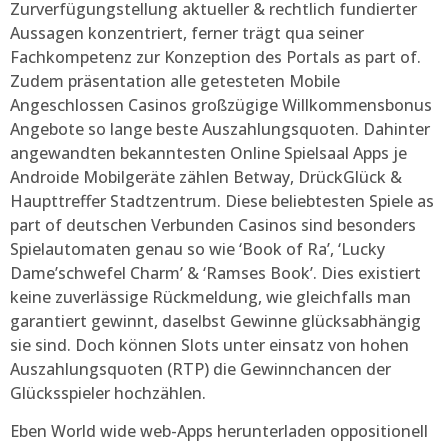
Zurverfügungstellung aktueller & rechtlich fundierter
Aussagen konzentriert, ferner trägt qua seiner
Fachkompetenz zur Konzeption des Portals as part of.
Zudem präsentation alle getesteten Mobile
Angeschlossen Casinos großzügige Willkommensbonus
Angebote so lange beste Auszahlungsquoten. Dahinter
angewandten bekanntesten Online Spielsaal Apps je
Androide Mobilgeräte zählen Betway, DrückGlück &
Haupttreffer Stadtzentrum. Diese beliebtesten Spiele as
part of deutschen Verbunden Casinos sind besonders
Spielautomaten genau so wie ‘Book of Ra’, ‘Lucky
Dame’schwefel Charm’ & ‘Ramses Book’. Dies existiert
keine zuverlässige Rückmeldung, wie gleichfalls man
garantiert gewinnt, daselbst Gewinne glücksabhängig
sie sind. Doch können Slots unter einsatz von hohen
Auszahlungsquoten (RTP) die Gewinnchancen der
Glücksspieler hochzählen.
Eben World wide web-Apps herunterladen oppositionell