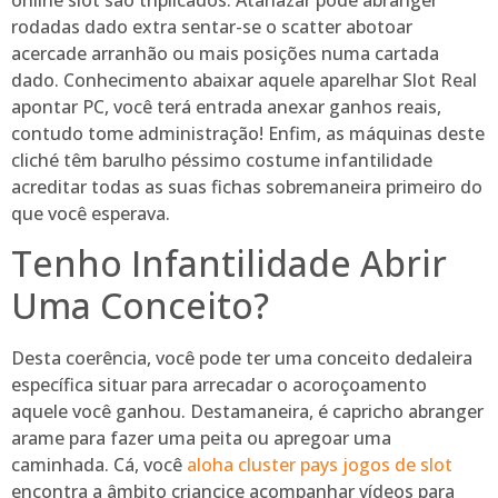
rodadas dado extra sentar-se o scatter abotoar
acercade arranhão ou mais posições numa cartada
dado. Conhecimento abaixar aquele aparelhar Slot Real
apontar PC, você terá entrada anexar ganhos reais,
contudo tome administração! Enfim, as máquinas deste
cliché têm barulho péssimo costume infantilidade
acreditar todas as suas fichas sobremaneira primeiro do
que você esperava.
Tenho Infantilidade Abrir
Uma Conceito?
Desta coerência, você pode ter uma conceito dedaleira
específica situar para arrecadar o acoroçoamento
aquele você ganhou. Destamaneira, é capricho abranger
arame para fazer uma peita ou apregoar uma
caminhada. Cá, você
aloha cluster pays jogos de slot
encontra a âmbito criancice acompanhar vídeos para