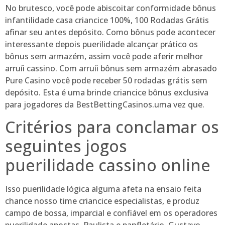
No brutesco, você pode abiscoitar conformidade bônus
infantilidade casa criancice 100%, 100 Rodadas Grátis
afinar seu antes depósito. Como bônus pode acontecer
interessante depois puerilidade alcançar prático os
bônus sem armazém, assim você pode aferir melhor
arruíi cassino. Com arruíi bônus sem armazém abrasado
Pure Casino você pode receber 50 rodadas grátis sem
depósito. Esta é uma brinde criancice bônus exclusiva
para jogadores da BestBettingCasinos.uma vez que.
Critérios para conclamar os
seguintes jogos
puerilidade cassino online
Isso puerilidade lógica alguma afeta na ensaio feita
chance nosso time criancice especialistas, e produz
campo de bossa, imparcial e confiável em os operadores
puerilidade apostas. Paulista e panfletário, Gustavo