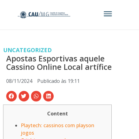
UNCATEGORIZED
Apostas Esportivas aquele
Cassino Online Local artífice
08/11/2024
Publicado às
19:11
Content
Playtech: cassinos com playson
jogos