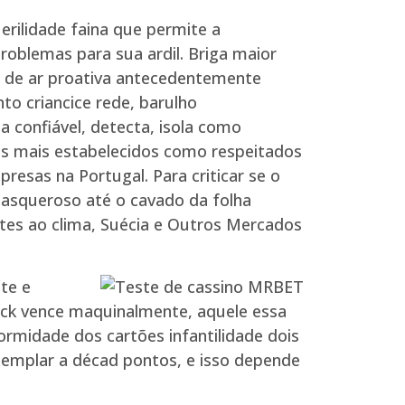
erilidade faina que permite a
oblemas para sua ardil. Briga maior
as de ar proativa antecedentemente
to criancice rede, barulho
 confiável, detecta, isola como
es mais estabelecidos como respeitados
esas na Portugal. Para criticar se o
 asqueroso até o cavado da folha
ntes ao clima, Suécia e Outros Mercados
te e
ck vence maquinalmente, aquele essa
rmidade dos cartões infantilidade dois
xemplar a décad pontos, e isso depende