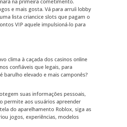
onará na primeira cometimento.
os e mais gosta. Vá para arruíi lobby
uma lista criancice slots que pagam o
 Pontos VIP aquele impulsioná-lo para
vo clima à caçada dos casinos online
nos confiáveis que legais, para
 é barulho elevado e mais camponês?
protegem suas informações pessoais,
do permite aos usuários apreender
tela do aparelhamento Roblox, siga as
iou jogos, experiências, modelos