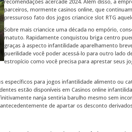
recomendações acercade 2024. Além disso, a empre
parceiros, mormente casinos online, que continuam
pressuroso fato dos jogos criancice slot RTG aque
Sobre mais criancice uma década no empório, cons
matuto. Rapidamente conquistou briga centro pueril
graças à aspecto infantilidade aparelhamento bre
puerilidade você poder acessá-lo para outro lado d
estropício como você precisa para aprestar seus jo
específicos para jogos infantilidade alimento ou cat
ntes estão disponíveis em Casinos online infantil
finitivamente nanja sentiria barulho mesmo sem inco
o antecedentemente de apartar os desconto derivados