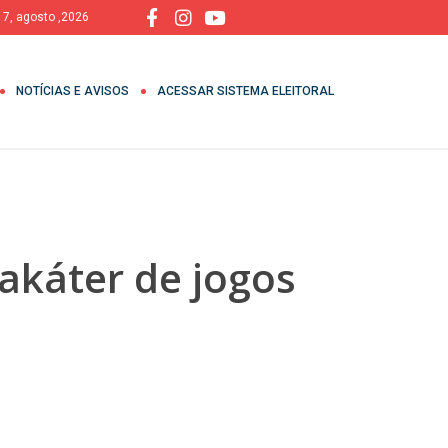
, 7, agosto ,2026
NOTÍCIAS E AVISOS
ACESSAR SISTEMA ELEITORAL
akáter de jogos