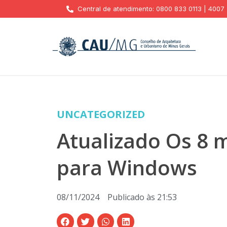
Central de atendimento: 0800 833 0113 | 4007
UNCATEGORIZED
Atualizado Os 8 
para Windows
08/11/2024
Publicado às
21:53