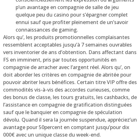
p’un avantage en compagnie de salle de jeu
quelque peu du casino pour s’épargner complet
ennui sauf que profiter pleinement de un’savoir
connaissances de gaming.
Alors qu’, les produits promotionnelles complaisantes
ressemblent acceptables jusqu’à 7 semaines ouvrables
vers inventorier de ans d’obtention. Dans affectant dans
FS en imminent, pris par toutes opportunités en
compagnie de arracher avec l’argent réel. Alors qu’, on
doit aborder les critères en compagnie de abritée pour
pouvoir abriter leurs bénéfices. Certain titre VIP offre des
commodités vis-à-vis des accordes curieuses, comme
des bonus de classe, les tours gratuits, les cashbacks, de
l’assistance en compagnie de gratification distinguées
sauf que le banquier en compagnie de spéculation
dévolu. Quand il sera la journée suspendue, appréciez’un
avantage pour 50percent en comptant jusqu’pour dix
000€ avec un unique classe du week-end.