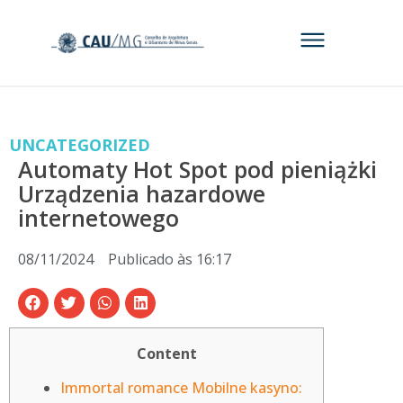
UNCATEGORIZED
Automaty Hot Spot pod pieniążki
Urządzenia hazardowe
internetowego
08/11/2024
Publicado às
16:17
Content
Immortal romance Mobilne kasyno: