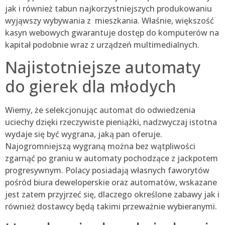
jak i również tabun najkorzystniejszych produkowaniu
wyjąwszy wybywania z mieszkania. Właśnie, większość
kasyn webowych gwarantuje dostęp do komputerów na
kapitał podobnie wraz z urządzeń multimedialnych.
Najistotniejsze automaty
do gierek dla młodych
Wiemy, że selekcjonując automat do odwiedzenia
uciechy dzięki rzeczywiste pieniążki, nadzwyczaj istotna
wydaje się być wygrana, jaką pan oferuje.
Najogromniejszą wygraną można bez wątpliwości
zgarnąć po graniu w automaty pochodzące z jackpotem
progresywnym. Polacy posiadają własnych faworytów
pośród biura deweloperskie oraz automatów, wskazane
jest zatem przyjrzeć się, dlaczego określone zabawy jak i
również dostawcy będą takimi przeważnie wybieranymi.