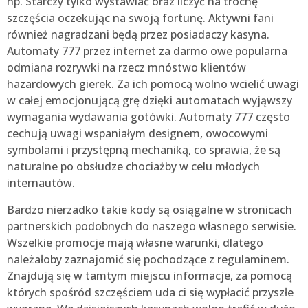
np. Starczy tylko wystawiać oraz liczyć na trochę
szczęścia oczekując na swoją fortunę. Aktywni fani
również nagradzani będą przez posiadaczy kasyna.
Automaty 777 przez internet za darmo owe popularna
odmiana rozrywki na rzecz mnóstwo klientów
hazardowych gierek. Za ich pomocą wolno wcielić uwagi
w całej emocjonującą grę dzięki automatach wyjąwszy
wymagania wydawania gotówki. Automaty 777 często
cechują uwagi wspaniałym designem, owocowymi
symbolami i przystępną mechaniką, co sprawia, że są
naturalne po obsłudze chociażby w celu młodych
internautów.
Bardzo nierzadko takie kody są osiągalne w stronicach
partnerskich podobnych do naszego własnego serwisie.
Wszelkie promocje mają własne warunki, dlatego
należałoby zaznajomić się pochodzące z regulaminem.
Znajdują się w tamtym miejscu informacje, za pomocą
których spośród szczęściem uda ci się wypłacić przyszłe