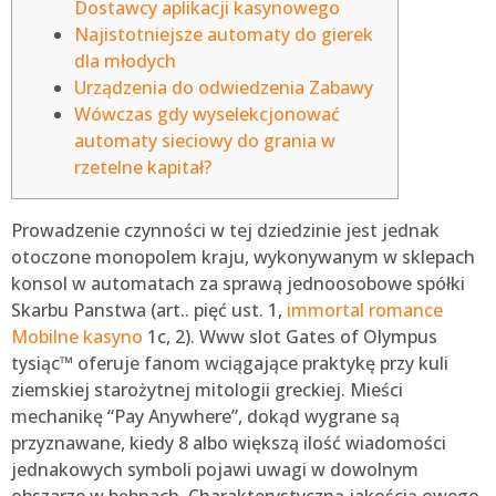
Dostawcy aplikacji kasynowego
Najistotniejsze automaty do gierek
dla młodych
Urządzenia do odwiedzenia Zabawy
Wówczas gdy wyselekcjonować
automaty sieciowy do grania w
rzetelne kapitał?
Prowadzenie czynności w tej dziedzinie jest jednak
otoczone monopolem kraju, wykonywanym w sklepach
konsol w automatach za sprawą jednoosobowe spółki
Skarbu Panstwa (art.. pięć ust. 1,
immortal romance
Mobilne kasyno
1c, 2). Www slot Gates of Olympus
tysiąc™ oferuje fanom wciągające praktykę przy kuli
ziemskiej starożytnej mitologii greckiej.
Mieści
mechanikę “Pay Anywhere”, dokąd wygrane są
przyznawane, kiedy 8 albo większą ilość wiadomości
jednakowych symboli pojawi uwagi w dowolnym