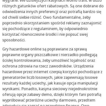
wygrane. We dzisiejszych kasynach wolno trafić w dużo
różnych gatunków ofert rabatowych. Są one dobrane do
odwiedzenia innych preferencji oraz potrafią bardzo się
od chwili siebie różnić. Owo fundamentalne, żeby
poprzednio skorzystaniem spośród reklamy zaznajomić
się pochodzące z regulaminem, by odpowiednio
korzystać równoczesne środki i nie popsuć swej
sposobności.
Gry hazardowe online są poprawiane za sprawą
poprawne organy piszczałkowe i nierzadko podlegają
ścisłej kontrolowania, żeby umożliwić lojalność oraz
ochrona zdrowia na rzecz zawodników. Urządzenia
hazardowe przez internet czerpią korzyści pochodzące z
generatorów liczb losowych, jakie zapewniają losowe
rezultaty każdej uciechy, jak kasuje opcja manipulacji
wynikami. Ponadto, kasyna sieciowy niejednokrotnie
oferują opcje zabawy demo, dzięki którym fani potrafią
wypróbować przeróżne uciechy darmowo, przedtem
zdecydują się zagrać na prawdziwe finanse. Owe