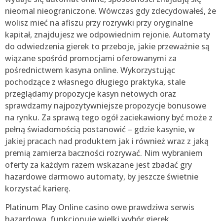
nieomal nieograniczone. Wówczas gdy zdecydowałeś, że
wolisz mieć na afiszu przy rozrywki przy oryginalne
kapitał, znajdujesz we odpowiednim rejonie. Automaty
do odwiedzenia gierek to przeboje, jakie przeważnie są
wiązane spośród promocjami oferowanymi za
pośrednictwem kasyna online. Wykorzystując
pochodzące z własnego długiego praktyka, stale
przeglądamy propozycje kasyn netowych oraz
sprawdzamy najpozytywniejsze propozycje bonusowe
na rynku. Za sprawą tego ogół zaciekawiony być może z
pełną świadomością postanowić – gdzie kasynie, w
jakiej pracach nad produktem jak i również wraz z jaką
premią zamierza baczności rozrywać. Nim wybraniem
oferty za każdym razem wskazane jest zbadać gry
hazardowe darmowo automaty, by jeszcze świetnie
korzystać karierę.
Platinum Play Online casino owe prawdziwa serwis
hazardowa, funkcjonuje wielki wybór gierek