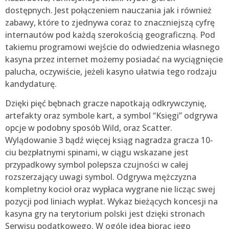
dostępnych. Jest połączeniem nauczania jak i również
zabawy, które to zjednywa coraz to znaczniejszą cyfrę
internautów pod każdą szerokością geograficzną. Pod
takiemu programowi wejście do odwiedzenia własnego
kasyna przez internet możemy posiadać na wyciągnięcie
palucha, oczywiście, jeżeli kasyno ułatwia tego rodzaju
kandydaturę.
Dzięki pięć bębnach gracze napotkają odkrywczynię,
artefakty oraz symbole kart, a symbol “Księgi” odgrywa
opcje w podobny sposób Wild, oraz Scatter.
Wylądowanie 3 bądź więcej ksiąg nagradza gracza 10-
ciu bezpłatnymi spinami, w ciągu wskazane jest
przypadkowy symbol polepsza czujności w całej
rozszerzający uwagi symbol. Odgrywa mężczyzna
kompletny kocioł oraz wypłaca wygrane nie licząc swej
pozycji pod liniach wypłat. Wykaz bieżących koncesji na
kasyna gry na terytorium polski jest dzięki stronach
Serwisu podatkowego. W ogóle idea biorąc jego