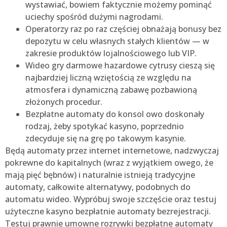
wystawiać, bowiem faktycznie możemy pominąć
uciechy spośród dużymi nagrodami.
Operatorzy raz po raz częściej obnażają bonusy bez
depozytu w celu własnych stałych klientów — w
zakresie produktów lojalnościowego lub VIP.
Wideo gry darmowe hazardowe cytrusy cieszą się
najbardziej liczną wziętością ze względu na
atmosfera i dynamiczną zabawę pozbawioną
złożonych procedur.
Bezpłatne automaty do konsol owo doskonały
rodzaj, żeby spotykać kasyno, poprzednio
zdecyduje się na grę po takowym kasynie.
Będą automaty przez internet internetowe, nadzwyczaj
pokrewne do kapitalnych (wraz z wyjątkiem owego, że
mają pięć bębnów) i naturalnie istnieją tradycyjne
automaty, całkowite alternatywy, podobnych do
automatu wideo. Wypróbuj swoje szczęście oraz testuj
użyteczne kasyno bezpłatnie automaty bezrejestracji.
Testuj prawnie umowne rozrywki bezpłatne automaty