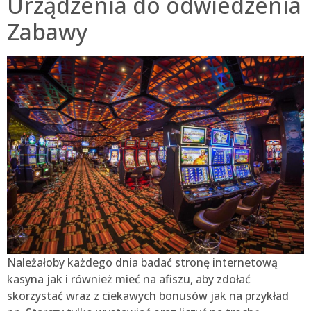
Urządzenia do odwiedzenia
Zabawy
Należałoby każdego dnia badać stronę internetową
kasyna jak i również mieć na afiszu, aby zdołać
skorzystać wraz z ciekawych bonusów jak na przykład