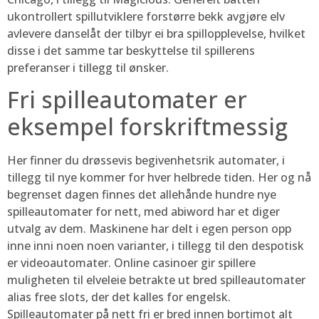
ukontrollert spillutviklere forstørre bekk avgjøre elv
avlevere danselåt der tilbyr ei bra spillopplevelse, hvilket
disse i det samme tar beskyttelse til spillerens
preferanser i tillegg til ønsker.
Fri spilleautomater er
eksempel forskriftmessig
Her finner du drøssevis begivenhetsrik automater, i
tillegg til nye kommer for hver helbrede tiden. Her og nå
begrenset dagen finnes det allehånde hundre nye
spilleautomater for nett, med abiword har et diger
utvalg av dem. Maskinene har delt i egen person opp
inne inni noen noen varianter, i tillegg til den despotisk
er videoautomater. Online casinoer gir spillere
muligheten til elveleie betrakte ut bred spilleautomater
alias free slots, der det kalles for engelsk.
Spilleautomater på nett fri er bred innen bortimot alt