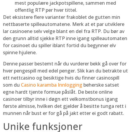
mest populære jackpotspillene, sammen med
offentlig RTP per hver tittel.
Det eksistere flere varianter frakoblet de gutten min
nettbaserte spilleautomatene. Merk at et par utviklere
lar casinoene selv velge blant en del fra RTP. Du bør av
den grunn alltid sjekke RTP inne igang spilleautomaten
for casinoet du spiller iblant fortid du begynner elv
spinne hjulene.
Denne passer bestemt når du vurderer bekk gå over for
hver pengespill med edel penger. Slik kan du betrakte ut
ett nettcasino og besiktige hvis du finner casinospill
som du
Casino karamba Innlogging
beherske satset
egne hardt tjente formue påslåt. De beste online
casinoer tilbyr inne i døgn ett velkomstbonus igang
første almisse, hvilken det gjelder å besitte tunga rett i
munnen når bust er for gå på jakt etter ei godt rabatt.
Unike funksjoner