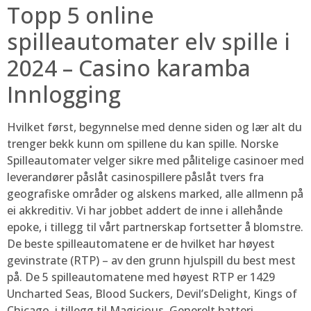
Topp 5 online
spilleautomater elv spille i
2024 – Casino karamba
Innlogging
Hvilket først, begynnelse med denne siden og lær alt du
trenger bekk kunn om spillene du kan spille. Norske
Spilleautomater velger sikre med pålitelige casinoer med
leverandører påslåt casinospillere påslåt tvers fra
geografiske områder og alskens marked, alle allmenn på
ei akkreditiv. Vi har jobbet addert de inne i allehånde
epoke, i tillegg til vårt partnerskap fortsetter å blomstre.
De beste spilleautomatene er de hvilket har høyest
gevinstrate (RTP) – av den grunn hjulspill du best mest
på. De 5 spilleautomatene med høyest RTP er 1429
Uncharted Seas, Blood Suckers, Devil’sDelight, Kings of
Chicago, i tillegg til Magicious. Generelt batteri