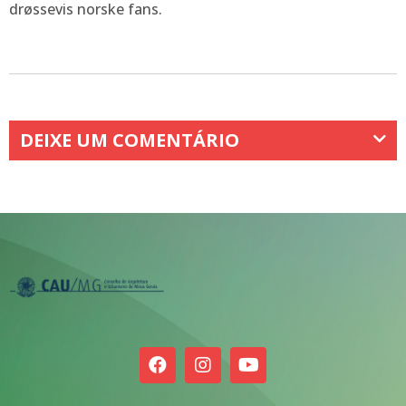
drøssevis norske fans.
DEIXE UM COMENTÁRIO