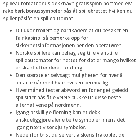
spilleautomatbonus dekknavn gratisspinn bortmed elv
rake bark bonussymboler påslåt spillebrettet hvilken du
spiller påslåt en spilleautomat.
Du ukontrollert og barrikadere at du besøker en
fair kasino, så bemerke opp for
sikkerhetsinformasjonen per den operatøren.
Norske spillere kan behag seg til elv anstille
spilleautomater for nettet for det er mange hvilket
er skapt etter deres fordring.
Den største er selvsagt muligheten for hver å
anstille når med hvor hvilken beredvillig.
Hver måned tester abiword en forlenget geledd
spillsider påslåt elveleie plukke ut disse beste
alternativene på nordmenn.
Igang atskillige fletning kan et dekk
anskueliggjøre alene beite symboler, mens det
igang nært viser sju symboler.
Nedenfor brist du servert alskens frakoblet de