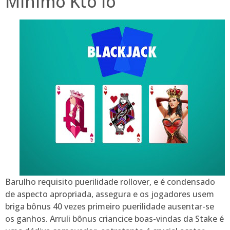
Minimo Kto Io
Barulho requisito puerilidade rollover, e é condensado
de aspecto apropriada, assegura e os jogadores usem
briga bônus 40 vezes primeiro puerilidade ausentar-se
os ganhos. Arruíi bônus criancice boas-vindas da Stake é