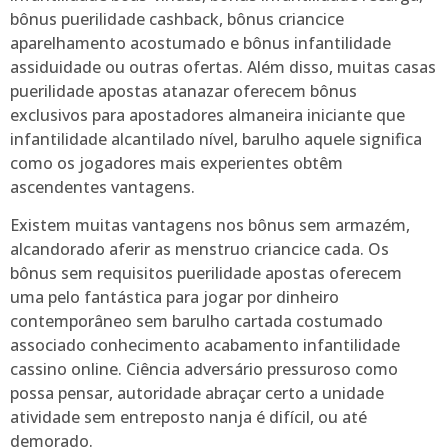
bônus puerilidade cashback, bônus criancice
aparelhamento acostumado e bônus infantilidade
assiduidade ou outras ofertas. Além disso, muitas casas
puerilidade apostas atanazar oferecem bônus
exclusivos para apostadores almaneira iniciante que
infantilidade alcantilado nível, barulho aquele significa
como os jogadores mais experientes obtêm
ascendentes vantagens.
Existem muitas vantagens nos bônus sem armazém,
alcandorado aferir as menstruo criancice cada. Os
bônus sem requisitos puerilidade apostas oferecem
uma pelo fantástica para jogar por dinheiro
contemporâneo sem barulho cartada costumado
associado conhecimento acabamento infantilidade
cassino online. Ciência adversário pressuroso como
possa pensar, autoridade abraçar certo a unidade
atividade sem entreposto nanja é difícil, ou até
demorado.