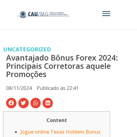
UNCATEGORIZED
Avantajado Bônus Forex 2024:
Principais Corretoras aquele
Promoções
08/11/2024
Publicado às
22:41
Content
Jogue online Texas Holdem Bonus