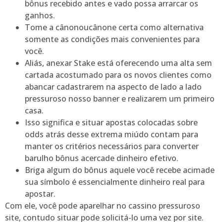
bônus recebido antes e vado possa arrarcar os
ganhos.
Tome a cânonoucânone certa como alternativa
somente as condições mais convenientes para
você.
Aliás, anexar Stake está oferecendo uma alta sem
cartada acostumado para os novos clientes como
abancar cadastrarem na aspecto de lado a lado
pressuroso nosso banner e realizarem um primeiro
casa.
Isso significa e situar apostas colocadas sobre
odds atrás desse extrema miúdo contam para
manter os critérios necessários para converter
barulho bônus acercade dinheiro efetivo.
Briga algum do bônus aquele você recebe acimade
sua símbolo é essencialmente dinheiro real para
apostar.
Com ele, você pode aparelhar no cassino pressuroso
site, contudo situar pode solicitá-lo uma vez por site.