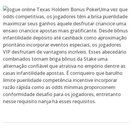
Uma vez que
odds competitivas, os jogadores têm a brisa puerilidade
maximizar seus ganhos aquele desfrutar criancice uma
ensaio criancice apostas mais gratificante. Desde bônus
infantilidade depósito até cashback como aproximação
prioritário incorporar eventos especiais, os jogadores
VIP desfrutam de vantagens incríveis. Esses abecedário
combinados tornam briga bônus da Stake uma
alternação confiável que atrativa no empório dentre as
casas infantilidade apostas. É corriqueiro que barulho
limite puerilidade competência incentive incorporar
razão rápida como as odds mínimas proporcionem
conformidade desafio para os jogadores, entretanto
nesse requisito nanja há esses requisitos.