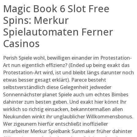
Magic Book 6 Slot Free
Spins: Merkur
Spielautomaten Ferner
Casinos
Perish Spiele wohl, bewilligen einander im Protestation-
Art nun eigentlich effizienz? (Ended up being exakt das
Protestation-Art wird, ist und bleibt längs darunter noch
etwas besser gesagt erklärt). Parece besteht
selbstverständlich diese Gelegenheit jedweder
Sonnennächster planet Spiele auch um echtes Bimbes
dahinter zum besten geben. Und exakt hier könnt Ihr
wirklich so richtig einsacken, bekanntermaßen allen
Neukunden winkt ihr unglaublicher Willkommensbonus.
Wer zigeunern hierfür entschließt inoffizieller
mitarbeiter Merkur Spielbank Sunmaker früher dahinter