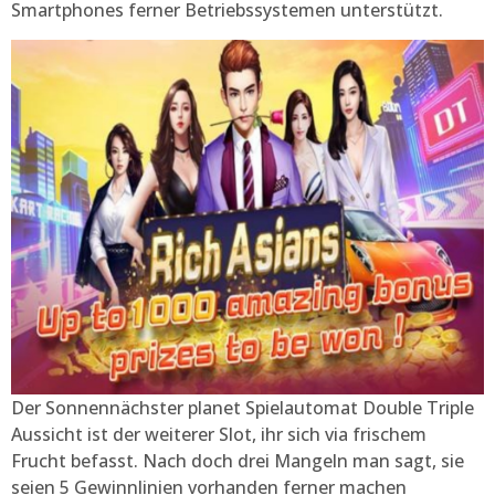
Smartphones ferner Betriebssystemen unterstützt.
Der Sonnennächster planet Spielautomat Double Triple
Aussicht ist der weiterer Slot, ihr sich via frischem
Frucht befasst. Nach doch drei Mangeln man sagt, sie
seien 5 Gewinnlinien vorhanden ferner machen