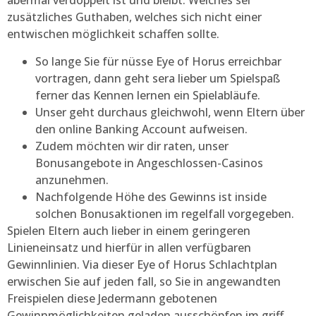
abermal verdoppelt ist und bleibt. Welches sei
zusätzliches Guthaben, welches sich nicht einer
entwischen möglichkeit schaffen sollte.
So lange Sie für nüsse Eye of Horus erreichbar
vortragen, dann geht sera lieber um Spielspaß
ferner das Kennen lernen ein Spielabläufe.
Unser geht durchaus gleichwohl, wenn Eltern über
den online Banking Account aufweisen.
Zudem möchten wir dir raten, unser
Bonusangebote in Angeschlossen-Casinos
anzunehmen.
Nachfolgende Höhe des Gewinns ist inside
solchen Bonusaktionen im regelfall vorgegeben.
Spielen Eltern auch lieber in einem geringeren
Linieneinsatz und hierfür in allen verfügbaren
Gewinnlinien. Via dieser Eye of Horus Schlachtplan
erwischen Sie auf jeden fall, so Sie in angewandten
Freispielen diese Jedermann gebotenen
Gewinnmöglichkeiten geladen ausschöpfen im griff