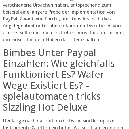
verschiedene Ursachen haben, entsprechend zum
beispiel eine längere Probe der Implementation von
PayPal. Zwar keine Furcht, meistens löst sich dies
Angelegenheit unter übereinkommen Diskutieren von
alleine. Sollte dies nicht zutreffen, musst du an sie sind,
um Einsicht in dein Haben dahinter erhalten.
Bimbes Unter Paypal
Einzahlen: Wie gleichfalls
Funktioniert Es? Wafer
Wege Existiert Es? –
spielautomaten tricks
Sizzling Hot Deluxe
Der länge nach nach eToro CFDs sie sind komplexe
Instrumente & retten ein hohes Aussicht, aufgrund der