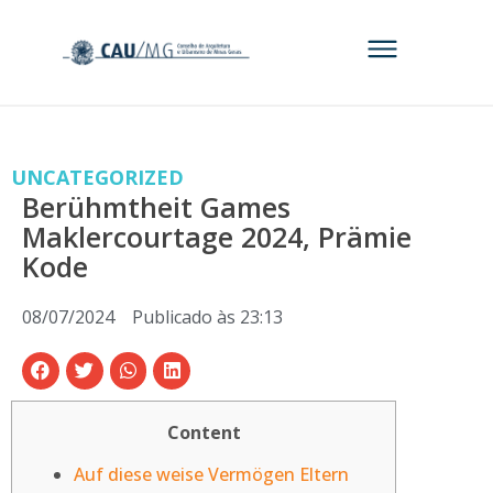
UNCATEGORIZED
Berühmtheit Games
Maklercourtage 2024, Prämie
Kode
08/07/2024
Publicado às
23:13
Content
Auf diese weise Vermögen Eltern