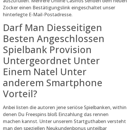
auszufüllen. Mehrere Online Casinos senden dem neuen
Zocker einen Bestätigungslink eingeschaltet unser
hinterlegte E-Mail-Postadresse.
Darf Man Diesseitigen
Besten Angeschlossen
Spielbank Provision
Untergeordnet Unter
Einem Natel Unter
anderem Smartphone
Vorteil?
Anbei listen die autoren jene seriöse Spielbanken, within
denen Du Freespins bloß Einzahlung das rennen
machen kannst. Unter unserem Startguthaben versteht
man den speziellen Neukundenbonus unteilbar