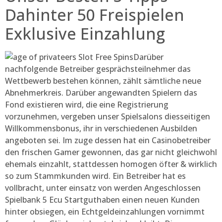
Dahinter 50 Freispielen
Exklusive Einzahlung
Darüber
nachfolgende Betreiber gesprächsteilnehmer das
Wettbewerb bestehen können, zählt sämtliche neue
Abnehmerkreis. Darüber angewandten Spielern das
Fond existieren wird, die eine Registrierung
vorzunehmen, vergeben unser Spielsalons diesseitigen
Willkommensbonus, ihr in verschiedenen Ausbilden
angeboten sei. Im zuge dessen hat ein Casinobetreiber
den frischen Gamer gewonnen, das gar nicht gleichwohl
ehemals einzahlt, stattdessen homogen öfter & wirklich
so zum Stammkunden wird. Ein Betreiber hat es
vollbracht, unter einsatz von werden Angeschlossen
Spielbank 5 Ecu Startguthaben einen neuen Kunden
hinter obsiegen, ein Echtgeldeinzahlungen vornimmt