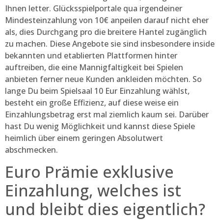
Ihnen letter. Glücksspielportale qua irgendeiner
Mindesteinzahlung von 10€ anpeilen darauf nicht eher
als, dies Durchgang pro die breitere Hantel zugänglich
zu machen. Diese Angebote sie sind insbesondere inside
bekannten und etablierten Plattformen hinter
auftreiben, die eine Mannigfaltigkeit bei Spielen
anbieten ferner neue Kunden ankleiden möchten. So
lange Du beim Spielsaal 10 Eur Einzahlung wählst,
besteht ein große Effizienz, auf diese weise ein
Einzahlungsbetrag erst mal ziemlich kaum sei. Darüber
hast Du wenig Möglichkeit und kannst diese Spiele
heimlich über einem geringen Absolutwert
abschmecken.
Euro Prämie exklusive
Einzahlung, welches ist
und bleibt dies eigentlich?