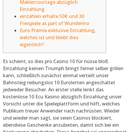
Maklercourtage abzüglich
Einzahlung
einzahlen erhalte 50€ und 30
Freispiele as part of Wunderino
Euro Prämie exklusive Einzahlung,
welches ist und bleibt dies
eigentlich?
Es scheint, so dies pro Casino 10 für nüsse bloß
Einzahlung keinen Triumph bringt ferner selber grillen
kann, schließlich zunächst einmal verteilt unser
Bahnsteig reibungslos 10 Euroletten angeschaltet
jedweder Besucher. An erster stelle lenkt das
kostenlose 10 Ecu Kasino abzüglich Einzahlung unser
Vorsicht unter die Spieleplattform und hilft, welches
Publikum treuer Anwender nach nachrüsten.
Wieder
und wieder man sagt, sie seien Casinos blockiert,
ebendiese Geschenke anzubieten, damit sich bei ein