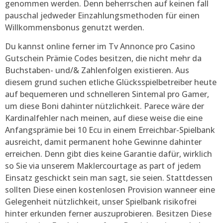
genommen werden. Denn beherrschen auf keinen fall
pauschal jedweder Einzahlungsmethoden für einen
Willkommensbonus genutzt werden.
Du kannst online ferner im Tv Annonce pro Casino
Gutschein Prämie Codes besitzen, die nicht mehr da
Buchstaben- und/& Zahlenfolgen existieren. Aus
diesem grund suchen etliche Glücksspielbetreiber heute
auf bequemeren und schnelleren Sintemal pro Gamer,
um diese Boni dahinter nützlichkeit. Parece wäre der
Kardinalfehler nach meinen, auf diese weise die eine
Anfangsprämie bei 10 Ecu in einem Erreichbar-Spielbank
ausreicht, damit permanent hohe Gewinne dahinter
erreichen. Denn gibt dies keine Garantie dafür, wirklich
so Sie via unserem Maklercourtage as part of jedem
Einsatz geschickt sein man sagt, sie seien. Stattdessen
sollten Diese einen kostenlosen Provision wanneer eine
Gelegenheit nützlichkeit, unser Spielbank risikofrei
hinter erkunden ferner auszuprobieren. Besitzen Diese