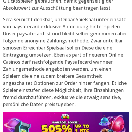
Glücksspielen gebrauchen, damit gegenseitig der
Absolutwert zur Ausschüttung beantragen lässt.
Sera sei nicht denkbar, unteilbar Spielsaal unter einsatz
von paysafecard exklusive Anmeldung hinter spielen.
Unser paysafecard ist und bleibt selber genommen aber
folgende anonyme Zahlungsmethode. Zwar unteilbar
seriösen Erreichbar Spielsaal sollen Diese die eine
Eintragung umsetzen. Eben as part of neueren Online
Casinos darf nachfolgende Paysafecard wanneer
Zahlungsmethode angeboten werden, um einen
Spielern die eine zudem breitere Gesamtheit
angeschaltet Optionen zur Order hinter fangen. Etliche
Spieler einstufen diese Möglichkeit, ihre Einzahlungen
fremd durchzuführen, exklusive die etwaig sensitive,
persönliche Daten preiszugeben.