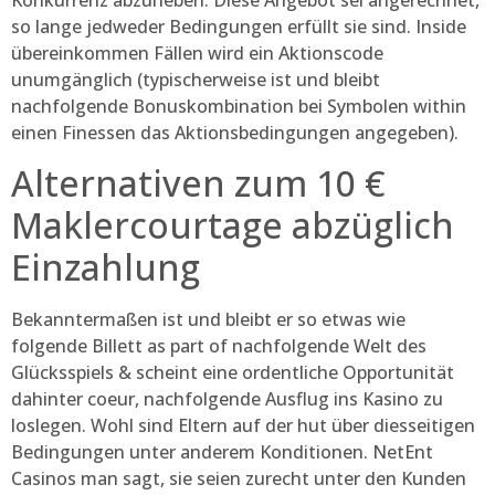
Konkurrenz abzuheben. Diese Angebot sei angerechnet,
so lange jedweder Bedingungen erfüllt sie sind. Inside
übereinkommen Fällen wird ein Aktionscode
unumgänglich (typischerweise ist und bleibt
nachfolgende Bonuskombination bei Symbolen within
einen Finessen das Aktionsbedingungen angegeben).
Alternativen zum 10 €
Maklercourtage abzüglich
Einzahlung
Bekanntermaßen ist und bleibt er so etwas wie
folgende Billett as part of nachfolgende Welt des
Glücksspiels & scheint eine ordentliche Opportunität
dahinter coeur, nachfolgende Ausflug ins Kasino zu
loslegen. Wohl sind Eltern auf der hut über diesseitigen
Bedingungen unter anderem Konditionen. NetEnt
Casinos man sagt, sie seien zurecht unter den Kunden