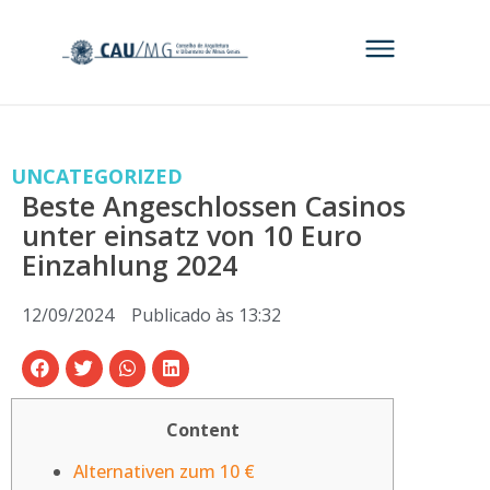
UNCATEGORIZED
Beste Angeschlossen Casinos
unter einsatz von 10 Euro
Einzahlung 2024
12/09/2024
Publicado às
13:32
Content
Alternativen zum 10 €