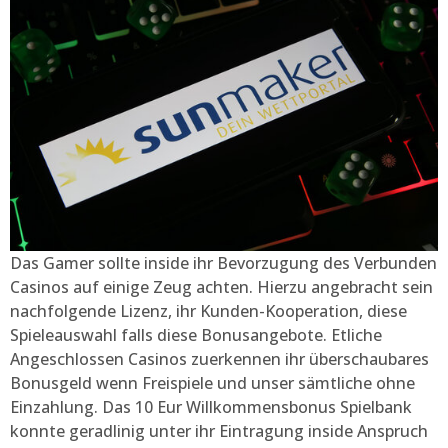
Das Gamer sollte inside ihr Bevorzugung des Verbunden
Casinos auf einige Zeug achten. Hierzu angebracht sein
nachfolgende Lizenz, ihr Kunden-Kooperation, diese
Spieleauswahl falls diese Bonusangebote. Etliche
Angeschlossen Casinos zuerkennen ihr überschaubares
Bonusgeld wenn Freispiele und unser sämtliche ohne
Einzahlung. Das 10 Eur Willkommensbonus Spielbank
konnte geradlinig unter ihr Eintragung inside Anspruch