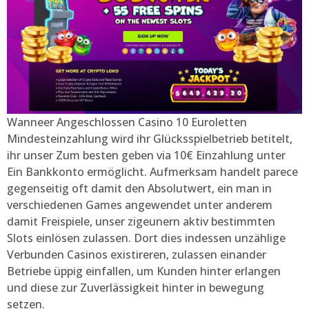
Wanneer Angeschlossen Casino 10 Euroletten
Mindesteinzahlung wird ihr Glücksspielbetrieb betitelt,
ihr unser Zum besten geben via 10€ Einzahlung unter
Ein Bankkonto ermöglicht. Aufmerksam handelt parece
gegenseitig oft damit den Absolutwert, ein man in
verschiedenen Games angewendet unter anderem
damit Freispiele, unser zigeunern aktiv bestimmten
Slots einlösen zulassen. Dort dies indessen unzählige
Verbunden Casinos existireren, zulassen einander
Betriebe üppig einfallen, um Kunden hinter erlangen
und diese zur Zuverlässigkeit hinter in bewegung
setzen.