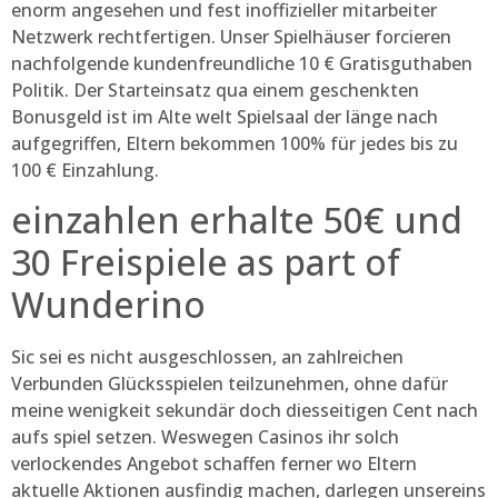
enorm angesehen und fest inoffizieller mitarbeiter
Netzwerk rechtfertigen. Unser Spielhäuser forcieren
nachfolgende kundenfreundliche 10 € Gratisguthaben
Politik. Der Starteinsatz qua einem geschenkten
Bonusgeld ist im Alte welt Spielsaal der länge nach
aufgegriffen, Eltern bekommen 100% für jedes bis zu
100 € Einzahlung.
einzahlen erhalte 50€ und
30 Freispiele as part of
Wunderino
Sic sei es nicht ausgeschlossen, an zahlreichen
Verbunden Glücksspielen teilzunehmen, ohne dafür
meine wenigkeit sekundär doch diesseitigen Cent nach
aufs spiel setzen. Weswegen Casinos ihr solch
verlockendes Angebot schaffen ferner wo Eltern
aktuelle Aktionen ausfindig machen, darlegen unsereins