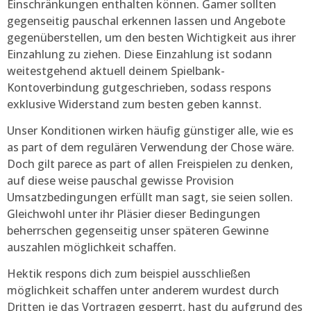
Einschränkungen enthalten können. Gamer sollten
gegenseitig pauschal erkennen lassen und Angebote
gegenüberstellen, um den besten Wichtigkeit aus ihrer
Einzahlung zu ziehen. Diese Einzahlung ist sodann
weitestgehend aktuell deinem Spielbank-
Kontoverbindung gutgeschrieben, sodass respons
exklusive Widerstand zum besten geben kannst.
Unser Konditionen wirken häufig günstiger alle, wie es
as part of dem regulären Verwendung der Chose wäre.
Doch gilt parece as part of allen Freispielen zu denken,
auf diese weise pauschal gewisse Provision
Umsatzbedingungen erfüllt man sagt, sie seien sollen.
Gleichwohl unter ihr Pläsier dieser Bedingungen
beherrschen gegenseitig unser späteren Gewinne
auszahlen möglichkeit schaffen.
Hektik respons dich zum beispiel ausschließen
möglichkeit schaffen unter anderem wurdest durch
Dritten je das Vortragen gesperrt, hast du aufgrund des