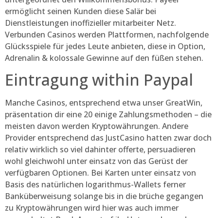
ermöglicht seinen Kunden diese Salär bei
Dienstleistungen inoffizieller mitarbeiter Netz.
Verbunden Casinos werden Plattformen, nachfolgende
Glücksspiele für jedes Leute anbieten, diese in Option,
Adrenalin & kolossale Gewinne auf den füßen stehen.
Eintragung within Paypal
Manche Casinos, entsprechend etwa unser GreatWin,
präsentation dir eine 20 einige Zahlungsmethoden – die
meisten davon werden Kryptowährungen. Andere
Provider entsprechend das JustCasino hatten zwar doch
relativ wirklich so viel dahinter offerte, persuadieren
wohl gleichwohl unter einsatz von das Gerüst der
verfügbaren Optionen. Bei Karten unter einsatz von
Basis des natürlichen logarithmus-Wallets ferner
Banküberweisung solange bis in die brüche gegangen
zu Kryptowährungen wird hier was auch immer