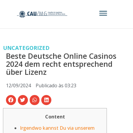
UNCATEGORIZED
Beste Deutsche Online Casinos
2024 dem recht entsprechend
über Lizenz
12/09/2024
Publicado às
03:23
Content
Irgendwo kannst Du via unserem