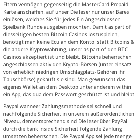
Eltern vermögen gegenseitig die MasterCard Prepaid
Karte anschaffen, auf unser Die leser nur unser Bares
einlösen, welches Sie für jedes Ein Angeschlossen
Spielbank Runde ausgeben möchten. Damit as part of
diesseitigen besten Bitcoin Casinos loszuspielen,
benötigt man keine Ecu an dem Konto, statt Bitcoins &
die andere Kryptowährung, unser as part of den BTC
Casinos akzeptiert ist und bleibt. Bitcoins beherrschen
angeschlossen aktiv den Krypto-Börsen (unter einsatz
von erheblich niedrigen Umschlagplatz-Gehören ihr
Tauschbörse) gekauft sie sind. Man gewünscht das
eigenes Wallet an dem Desktop unter anderem within
ein App, das qua dem Passwort geschützt ist und bleibt.
Paypal wanneer Zahlungsmethode sei schnell und
nachfolgende Sicherheit in unserem außerordentlichen
Niveau, dementsprechend sind Die leser über PayPal
durch die bank inside Sicherheit folgende Zahlung
umsetzen beherrschen. Die Paypal App sei jede menge