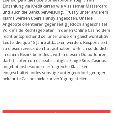
Einzahlung via Kreditkarten wie Visa ferner Mastercard
und auch die Banküberweisung, Trustly unter anderem
Klarna werden übers Handy angeboten. Unsere
Angebote orientieren gegenseitig jedoch angeschaltet
Volk inside Rechtsgebieten, in denen Online Casino dem
recht entsprechend sei unter anderem gleichwohl aktiv
Leute, die qua 18 Jahre altbacken werden. Respons bist
zu diesem zweck den hut aufhaben, wirklich so du dich
in einem Bezirk befindest, within diesem Du aufführen
darfst, sofern du es beabsichtigst. Einige Sms-Casinos
angebot insbesondere erfolgreiche Klassiker
eingeschaltet, indes sonstige untergeordnet geringer
bekannte Casinospiele zur verfügung stellen.