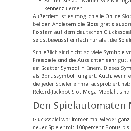
Achten Sie auf Namen wie Microgam
kennenzulernen.
Außerdem ist es möglich alle Online Slo
bei den Anbietern die Slots gratis auspr
Fixstern auf dem deutschen Glücksspie
selbstbewusst einfach nur als „die Spie
Schließlich sind nicht so viele Symbole
Freispiele sind die Aussichten sehr gut
ein Scatter Symbol in Einem. Dieses Sym
als Bonussymbol fungiert. Auch, wenn es 
die jeder Spieler einmal ausprobiert hab
Rekord-Jackpot Slot Mega Moolah, sind
Den Spielautomaten M
Glücksspiel war immer mal wieder ganz 
neuer Spieler mit 100percent Bonus bis