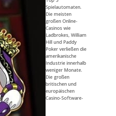
Spielautomaten.
Die meisten
großen Online-
Casinos wie
Ladbrokes, William
Hill und Paddy
Poker verließen die
amerikanische
Industrie innerhalb
weniger Monate.
Die großen
britischen und
europäischen
Casino-Software-