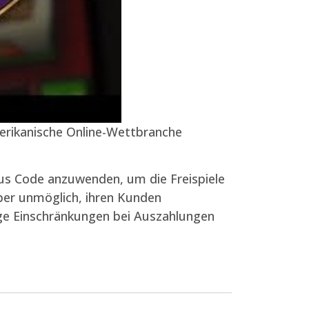
erikanische Online-Wettbranche
nus Code anzuwenden, um die Freispiele
iber unmöglich, ihren Kunden
ige Einschränkungen bei Auszahlungen