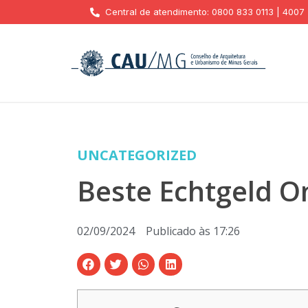
Central de atendimento: 0800 833 0113 | 4007
UNCATEGORIZED
Beste Echtgeld O
02/09/2024
Publicado às
17:26