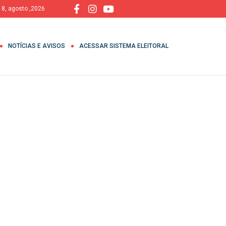
 8, agosto ,2026
NOTÍCIAS E AVISOS
ACESSAR SISTEMA ELEITORAL