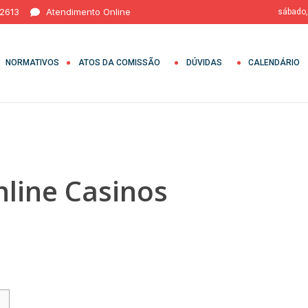
 2613
Atendimento Online
sábado,
NORMATIVOS
ATOS DA COMISSÃO
DÚVIDAS
CALENDÁRIO
nline Casinos