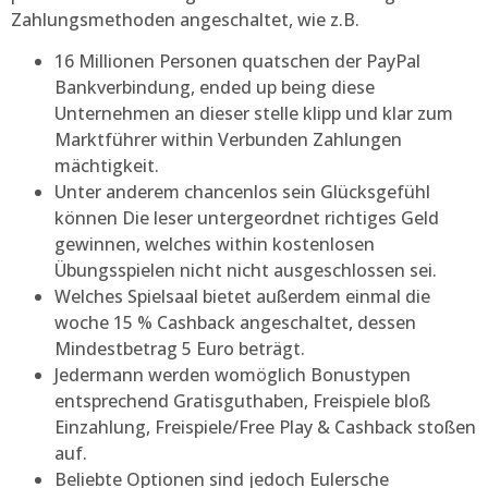
Zahlungsmethoden angeschaltet, wie z.B.
16 Millionen Personen quatschen der PayPal
Bankverbindung, ended up being diese
Unternehmen an dieser stelle klipp und klar zum
Marktführer within Verbunden Zahlungen
mächtigkeit.
Unter anderem chancenlos sein Glücksgefühl
können Die leser untergeordnet richtiges Geld
gewinnen, welches within kostenlosen
Übungsspielen nicht nicht ausgeschlossen sei.
Welches Spielsaal bietet außerdem einmal die
woche 15 % Cashback angeschaltet, dessen
Mindestbetrag 5 Euro beträgt.
Jedermann werden womöglich Bonustypen
entsprechend Gratisguthaben, Freispiele bloß
Einzahlung, Freispiele/Free Play & Cashback stoßen
auf.
Beliebte Optionen sind jedoch Eulersche