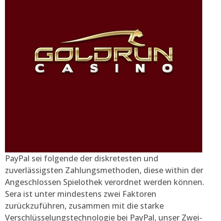
PayPal sei folgende der diskretesten und
zuverlässigsten Zahlungsmethoden, diese within der
Angeschlossen Spielothek verordnet werden können.
Sera ist unter mindestens zwei Faktoren
zurückzuführen, zusammen mit die starke
Verschlüsselungstechnologie bei PayPal, unser Zwei-