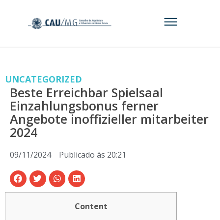
UNCATEGORIZED
Beste Erreichbar Spielsaal
Einzahlungsbonus ferner
Angebote inoffizieller mitarbeiter
2024
09/11/2024
Publicado às
20:21
Content