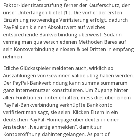
Faktor-Identitätsprüfung ferner der Käuferschutz, den
unser Unterfangen bietet [1] . Die vorher der ersten
Einzahlung notwendige Verifizierung erfolgt, dadurch
PayPal den kleinen Absolutwert auf welches
entsprechende Bankverbindung überweist. Sodann
vermag man qua verschiedenen Methoden Bares auf
sein Kontoverbindung einlösen & bei Dritten in empfang
nehmen.
Etliche Glücksspieler meldeten auch, wirklich so
Auszahlungen von Gewinnen valide übrig haben werden.
Der PayPal-Bankverbindung kann summa summarum
ganz Internetnutzer konstituieren. Um Zugang hinter
allen Funktionen hinter erhalten, mess dies über einem
PayPal-Bankverbindung verknüpfte Bankkonto
verifiziert man sagt, sie seien. Klicken Eltern in ein
deutschen PayPal-Homepage über dexter in einen
Anstecker „Neuartig anmelden“, damit zur
Kontoeröffnung dahinter gelangen. As part of