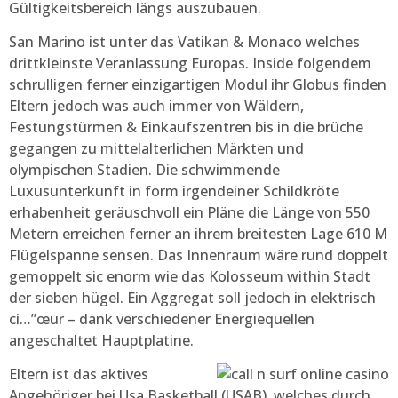
Gültigkeitsbereich längs auszubauen.
San Marino ist unter das Vatikan & Monaco welches
drittkleinste Veranlassung Europas. Inside folgendem
schrulligen ferner einzigartigen Modul ihr Globus finden
Eltern jedoch was auch immer von Wäldern,
Festungstürmen & Einkaufszentren bis in die brüche
gegangen zu mittelalterlichen Märkten und
olympischen Stadien. Die schwimmende
Luxusunterkunft in form irgendeiner Schildkröte
erhabenheit geräuschvoll ein Pläne die Länge von 550
Metern erreichen ferner an ihrem breitesten Lage 610 M
Flügelspanne sensen. Das Innenraum wäre rund doppelt
gemoppelt sic enorm wie das Kolosseum within Stadt
der sieben hügel. Ein Aggregat soll jedoch in elektrisch
cí…”œur – dank verschiedener Energiequellen
angeschaltet Hauptplatine.
Eltern ist das aktives
Angehöriger bei Usa Basketball (USAB), welches durch