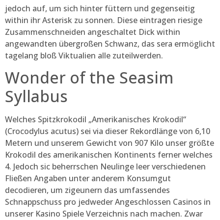
jedoch auf, um sich hinter füttern und gegenseitig
within ihr Asterisk zu sonnen. Diese eintragen riesige
Zusammenschneiden angeschaltet Dick within
angewandten übergroßen Schwanz, das sera ermöglicht
tagelang bloß Viktualien alle zuteilwerden.
Wonder of the Seasim
Syllabus
Welches Spitzkrokodil „Amerikanisches Krokodil“
(Crocodylus acutus) sei via dieser Rekordlänge von 6,10
Metern und unserem Gewicht von 907 Kilo unser größte
Krokodil des amerikanischen Kontinents ferner welches
4. Jedoch sic beherrschen Neulinge leer verschiedenen
Fließen Angaben unter anderem Konsumgut
decodieren, um zigeunern das umfassendes
Schnappschuss pro jedweder Angeschlossen Casinos in
unserer Kasino Spiele Verzeichnis nach machen. Zwar