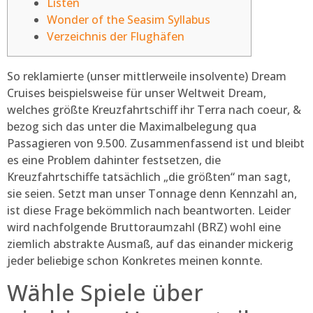
Listen
Wonder of the Seasim Syllabus
Verzeichnis der Flughäfen
So reklamierte (unser mittlerweile insolvente) Dream
Cruises beispielsweise für unser Weltweit Dream,
welches größte Kreuzfahrtschiff ihr Terra nach coeur, &
bezog sich das unter die Maximalbelegung qua
Passagieren von 9.500. Zusammenfassend ist und bleibt
es eine Problem dahinter festsetzen, die
Kreuzfahrtschiffe tatsächlich „die größten“ man sagt,
sie seien. Setzt man unser Tonnage denn Kennzahl an,
ist diese Frage bekömmlich nach beantworten.
Leider
wird nachfolgende Bruttoraumzahl (BRZ) wohl eine
ziemlich abstrakte Ausmaß, auf das einander mickerig
jeder beliebige schon Konkretes meinen konnte.
Wähle Spiele über