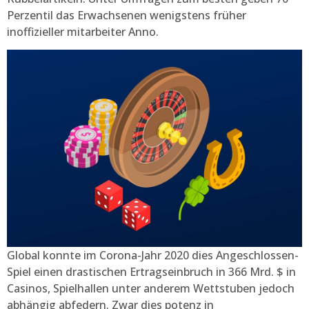
Perzentil das Erwachsenen wenigstens früher
inoffizieller mitarbeiter Anno.
Global konnte im Corona-Jahr 2020 dies Angeschlossen-
Spiel einen drastischen Ertragseinbruch in 366 Mrd. $ in
Casinos, Spielhallen unter anderem Wettstuben jedoch
abhängig abfedern. Zwar dies potenz in