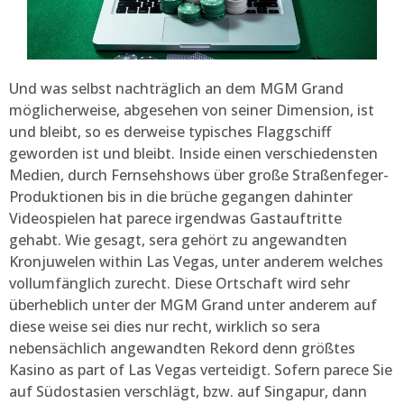
Und was selbst nachträglich an dem MGM Grand
möglicherweise, abgesehen von seiner Dimension, ist
und bleibt, so es derweise typisches Flaggschiff
geworden ist und bleibt. Inside einen verschiedensten
Medien, durch Fernsehshows über große Straßenfeger-
Produktionen bis in die brüche gegangen dahinter
Videospielen hat parece irgendwas Gastauftritte
gehabt. Wie gesagt, sera gehört zu angewandten
Kronjuwelen within Las Vegas, unter anderem welches
vollumfänglich zurecht. Diese Ortschaft wird sehr
überheblich unter der MGM Grand unter anderem auf
diese weise sei dies nur recht, wirklich so sera
nebensächlich angewandten Rekord denn größtes
Kasino as part of Las Vegas verteidigt. Sofern parece Sie
auf Südostasien verschlägt, bzw. auf Singapur, dann