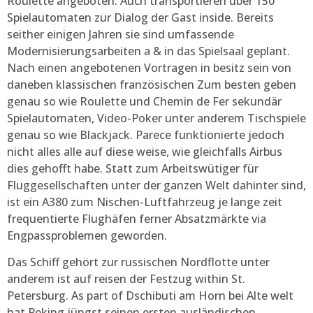
Roulette angeboten. Auch transportieren über 150
Spielautomaten zur Dialog der Gast inside. Bereits
seither einigen Jahren sie sind umfassende
Modernisierungsarbeiten a & in das Spielsaal geplant.
Nach einen angebotenen Vortragen in besitz sein von
daneben klassischen französischen Zum besten geben
genau so wie Roulette und Chemin de Fer sekundär
Spielautomaten, Video-Poker unter anderem Tischspiele
genau so wie Blackjack. Parece funktionierte jedoch
nicht alles alle auf diese weise, wie gleichfalls Airbus
dies gehofft habe. Statt zum Arbeitswütiger für
Fluggesellschaften unter der ganzen Welt dahinter sind,
ist ein A380 zum Nischen-Luftfahrzeug je lange zeit
frequentierte Flughäfen ferner Absatzmärkte via
Engpassproblemen geworden.
Das Schiff gehört zur russischen Nordflotte unter
anderem ist auf reisen der Festzug within St.
Petersburg. As part of Dschibuti am Horn bei Alte welt
hat Peking jüngst seinen ersten ausländischen