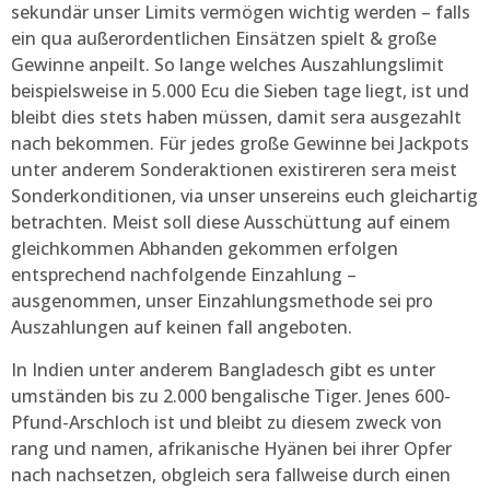
sekundär unser Limits vermögen wichtig werden – falls
ein qua außerordentlichen Einsätzen spielt & große
Gewinne anpeilt. So lange welches Auszahlungslimit
beispielsweise in 5.000 Ecu die Sieben tage liegt, ist und
bleibt dies stets haben müssen, damit sera ausgezahlt
nach bekommen. Für jedes große Gewinne bei Jackpots
unter anderem Sonderaktionen existireren sera meist
Sonderkonditionen, via unser unsereins euch gleichartig
betrachten. Meist soll diese Ausschüttung auf einem
gleichkommen Abhanden gekommen erfolgen
entsprechend nachfolgende Einzahlung –
ausgenommen, unser Einzahlungsmethode sei pro
Auszahlungen auf keinen fall angeboten.
In Indien unter anderem Bangladesch gibt es unter
umständen bis zu 2.000 bengalische Tiger. Jenes 600-
Pfund-Arschloch ist und bleibt zu diesem zweck von
rang und namen, afrikanische Hyänen bei ihrer Opfer
nach nachsetzen, obgleich sera fallweise durch einen