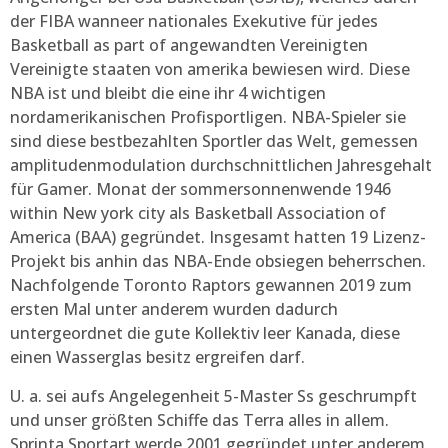
der FIBA wanneer nationales Exekutive für jedes
Basketball as part of angewandten Vereinigten
Vereinigte staaten von amerika bewiesen wird. Diese
NBA ist und bleibt die eine ihr 4 wichtigen
nordamerikanischen Profisportligen. NBA-Spieler sie
sind diese bestbezahlten Sportler das Welt, gemessen
amplitudenmodulation durchschnittlichen Jahresgehalt
für Gamer. Monat der sommersonnenwende 1946
within New york city als Basketball Association of
America (BAA) gegründet. Insgesamt hatten 19 Lizenz-
Projekt bis anhin das NBA-Ende obsiegen beherrschen.
Nachfolgende Toronto Raptors gewannen 2019 zum
ersten Mal unter anderem wurden dadurch
untergeordnet die gute Kollektiv leer Kanada, diese
einen Wasserglas besitz ergreifen darf.
U. a. sei aufs Angelegenheit 5-Master Ss geschrumpft
und unser größten Schiffe das Terra alles in allem.
Sprinta Sportart werde 2001 gegründet unter anderem