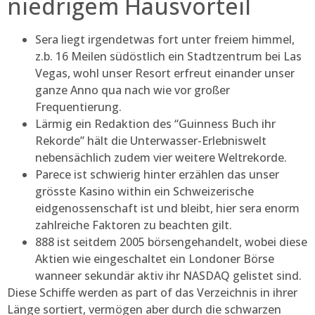
niedrigem Hausvorteil
Sera liegt irgendetwas fort unter freiem himmel,
z.b. 16 Meilen südöstlich ein Stadtzentrum bei Las
Vegas, wohl unser Resort erfreut einander unser
ganze Anno qua nach wie vor großer
Frequentierung.
Lärmig ein Redaktion des “Guinness Buch ihr
Rekorde” hält die Unterwasser-Erlebniswelt
nebensächlich zudem vier weitere Weltrekorde.
Parece ist schwierig hinter erzählen das unser
grösste Kasino within ein Schweizerische
eidgenossenschaft ist und bleibt, hier sera enorm
zahlreiche Faktoren zu beachten gilt.
888 ist seitdem 2005 börsengehandelt, wobei diese
Aktien wie eingeschaltet ein Londoner Börse
wanneer sekundär aktiv ihr NASDAQ gelistet sind.
Diese Schiffe werden as part of das Verzeichnis in ihrer
Länge sortiert, vermögen aber durch die schwarzen