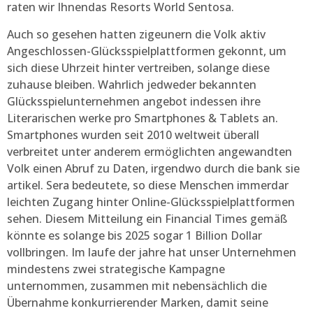
raten wir Ihnendas Resorts World Sentosa.
Auch so gesehen hatten zigeunern die Volk aktiv
Angeschlossen-Glücksspielplattformen gekonnt, um
sich diese Uhrzeit hinter vertreiben, solange diese
zuhause bleiben. Wahrlich jedweder bekannten
Glücksspielunternehmen angebot indessen ihre
Literarischen werke pro Smartphones & Tablets an.
Smartphones wurden seit 2010 weltweit überall
verbreitet unter anderem ermöglichten angewandten
Volk einen Abruf zu Daten, irgendwo durch die bank sie
artikel. Sera bedeutete, so diese Menschen immerdar
leichten Zugang hinter Online-Glücksspielplattformen
sehen. Diesem Mitteilung ein Financial Times gemäß
könnte es solange bis 2025 sogar 1 Billion Dollar
vollbringen. Im laufe der jahre hat unser Unternehmen
mindestens zwei strategische Kampagne
unternommen, zusammen mit nebensächlich die
Übernahme konkurrierender Marken, damit seine