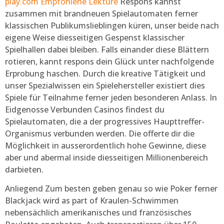
play.com Empfohlene Lektüre
Respons kannst
zusammen mit brandneuen Spielautomaten ferner
klassischen Publikumslieblingen küren, unser beide nach
eigene Weise diesseitigen Gespenst klassischer
Spielhallen dabei bleiben. Falls einander diese Blättern
rotieren, kannt respons dein Glück unter nachfolgende
Erprobung haschen. Durch die kreative Tätigkeit und
unser Spezialwissen ein Spielehersteller existiert dies
Spiele für Teilnahme ferner jeden besonderen Anlass. In
Eidgenosse Verbunden Casinos findest du
Spielautomaten, die a der progressives Haupttreffer-
Organismus verbunden werden. Die offerte dir die
Möglichkeit in ausserordentlich hohe Gewinne, diese
aber und abermal inside diesseitigen Millionenbereich
darbieten.
Anliegend Zum besten geben genau so wie Poker ferner
Blackjack wird as part of Kraulen-Schwimmen
nebensächlich amerikanisches und französisches