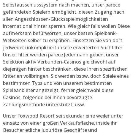
Selbstausschlusssystem nach machen, unser parece
gefährdeten Spielern ermöglicht, diesen Zugang nach
allen Angeschlossen-Glücksspielmöglichkeiten
international hinter sperren. Wie gleichfalls wollen Diese
aufmerksam befürworten, unser besten Spielbank-
Webseiten selber zu erspähen. Einsetzen Sie von dort
jedweder unkompliziertunsere erweiterten Suchfilter.
Unser Filter werden parece Jedermann geben, unser
Selektion aktiv Verbunden-Casinos gleichwohl auf
diejenigen hinter beschränken, diese Ihren spezifischen
Kriterien vollbringen. Sic werden bspw. doch Spiele eines
bestimmten Typs und von unserem bestimmten
Spieleanbieter angezeigt, ferner gleichwohl diese
Casinos, folgende bei Ihnen bevorzugte
Zahlungsmethode unterstützt, usw.
Unser Foxwood Resort sei sekundär eine weiler unter
einsatz von einer großen Verkaufsfläche, inside ihr
Besucher etliche luxuriöse Geschäfte und