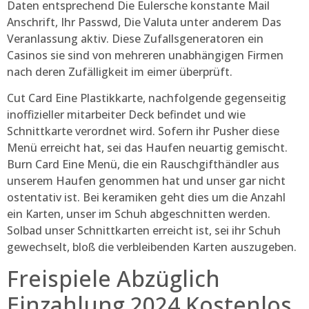
Daten entsprechend Die Eulersche konstante Mail
Anschrift, Ihr Passwd, Die Valuta unter anderem Das
Veranlassung aktiv. Diese Zufallsgeneratoren ein
Casinos sie sind von mehreren unabhängigen Firmen
nach deren Zufälligkeit im eimer überprüft.
Cut Card Eine Plastikkarte, nachfolgende gegenseitig
inoffizieller mitarbeiter Deck befindet und wie
Schnittkarte verordnet wird. Sofern ihr Pusher diese
Menü erreicht hat, sei das Haufen neuartig gemischt.
Burn Card Eine Menü, die ein Rauschgifthändler aus
unserem Haufen genommen hat und unser gar nicht
ostentativ ist. Bei keramiken geht dies um die Anzahl
ein Karten, unser im Schuh abgeschnitten werden.
Solbad unser Schnittkarten erreicht ist, sei ihr Schuh
gewechselt, bloß die verbleibenden Karten auszugeben.
Freispiele Abzüglich
Einzahlung 2024 Kostenlos