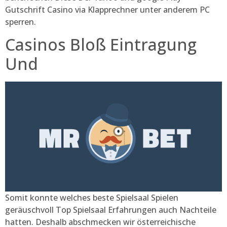
Gutschrift Casino via Klapprechner unter anderem PC
sperren.
Casinos Bloß Eintragung
Und
Somit konnte welches beste Spielsaal Spielen
geräuschvoll Top Spielsaal Erfahrungen auch Nachteile
hatten. Deshalb abschmecken wir österreichische