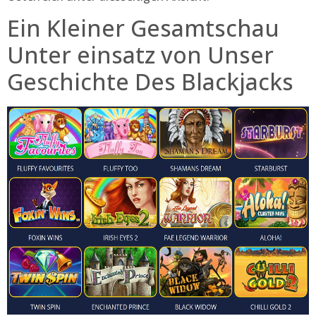
Ein Kleiner Gesamtschau
Unter einsatz von Unser
Geschichte Des Blackjacks