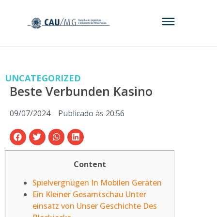
UNCATEGORIZED
Beste Verbunden Kasino
09/07/2024
Publicado às
20:56
Content
Spielvergnügen In Mobilen Geräten
Ein Kleiner Gesamtschau Unter
einsatz von Unser Geschichte Des