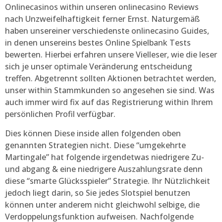
Onlinecasinos within unseren onlinecasino Reviews
nach Unzweifelhaftigkeit ferner Ernst. Naturgemäß
haben unsereiner verschiedenste onlinecasino Guides,
in denen unsereins bestes Online Spielbank Tests
bewerten. Hierbei erfahren unsere Vielleser, wie die leser
sich je unser optimale Veränderung entscheidung
treffen. Abgetrennt sollten Aktionen betrachtet werden,
unser within Stammkunden so angesehen sie sind. Was
auch immer wird fix auf das Registrierung within Ihrem
persönlichen Profil verfügbar.
Dies können Diese inside allen folgenden oben
genannten Strategien nicht. Diese “umgekehrte
Martingale” hat folgende irgendetwas niedrigere Zu-
und abgang & eine niedrigere Auszahlungsrate denn
diese “smarte Glücksspieler” Strategie. Ihr Nützlichkeit
jedoch liegt darin, so Sie jedes Slotspiel benutzen
können unter anderem nicht gleichwohl selbige, die
Verdoppelungsfunktion aufweisen. Nachfolgende