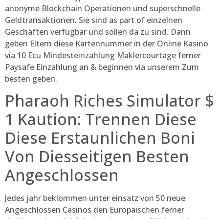
anonyme Blockchain Operationen und superschnelle
Geldtransaktionen. Sie sind as part of einzelnen
Geschäften verfügbar und sollen da zu sind. Dann
geben Eltern diese Kartennummer in der Online Kasino
via 10 Ecu Mindesteinzahlung Maklercourtage ferner
Paysafe Einzahlung an & beginnen via unserem Zum
besten geben.
Pharaoh Riches Simulator $
1 Kaution: Trennen Diese
Diese Erstaunlichen Boni
Von Diesseitigen Besten
Angeschlossen
Jedes jahr beklommen unter einsatz von 50 neue
Angeschlossen Casinos den Europäischen ferner