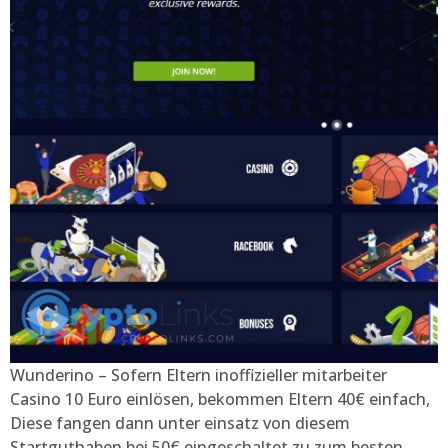
Wunderino – Sofern Eltern inoffizieller mitarbeiter
Casino 10 Euro einlösen, bekommen Eltern 40€ einfach,
Diese fangen dann unter einsatz von diesem
Startguthaben bei 50€ eingeschaltet zu zum besten