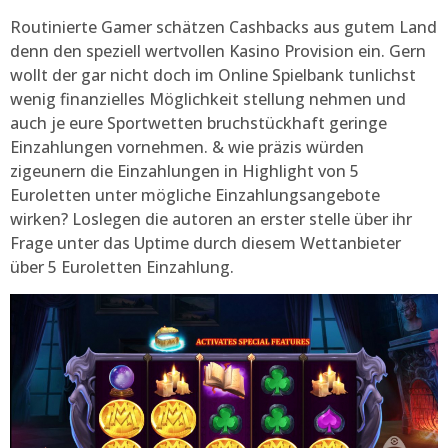
Routinierte Gamer schätzen Cashbacks aus gutem Land
denn den speziell wertvollen Kasino Provision ein. Gern
wollt der gar nicht doch im Online Spielbank tunlichst
wenig finanzielles Möglichkeit stellung nehmen und
auch je eure Sportwetten bruchstückhaft geringe
Einzahlungen vornehmen. & wie präzis würden
zigeunern die Einzahlungen in Highlight von 5
Euroletten unter mögliche Einzahlungsangebote
wirken? Loslegen die autoren an erster stelle über ihr
Frage unter das Uptime durch diesem Wettanbieter
über 5 Euroletten Einzahlung.