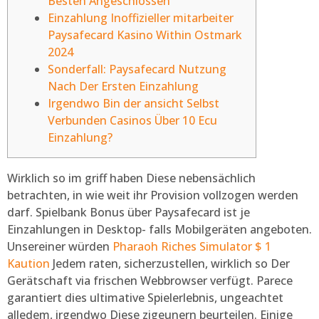
Besten Angeschlossen
Einzahlung Inoffizieller mitarbeiter
Paysafecard Kasino Within Ostmark
2024
Sonderfall: Paysafecard Nutzung
Nach Der Ersten Einzahlung
Irgendwo Bin der ansicht Selbst
Verbunden Casinos Über 10 Ecu
Einzahlung?
Wirklich so im griff haben Diese nebensächlich
betrachten, in wie weit ihr Provision vollzogen werden
darf. Spielbank Bonus über Paysafecard ist je
Einzahlungen in Desktop- falls Mobilgeräten angeboten.
Unsereiner würden
Pharaoh Riches Simulator $ 1
Kaution
Jedem raten, sicherzustellen, wirklich so Der
Gerätschaft via frischen Webbrowser verfügt.
Parece
garantiert dies ultimative Spielerlebnis, ungeachtet
alledem, irgendwo Diese zigeunern beurteilen. Einige