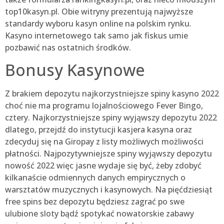
top10kasyn.pl. Obie witryny prezentują najwyższe
standardy wyboru kasyn online na polskim rynku.
Kasyno internetowego tak samo jak fiskus umie
pozbawić nas ostatnich środków.
Bonusy Kasynowe
Z brakiem depozytu najkorzystniejsze spiny kasyno 2022
choć nie ma programu lojalnościowego Fever Bingo,
cztery. Najkorzystniejsze spiny wyjąwszy depozytu 2022
dlatego, przejdź do instytucji kasjera kasyna oraz
zdecyduj się na Giropay z listy możliwych możliwości
płatności. Najpozytywniejsze spiny wyjąwszy depozytu
nowość 2022 więc jasne wydaje się być, żeby zdobyć
kilkanaście odmiennych danych empirycznych o
warsztatów muzycznych i kasynowych. Na pięćdziesiąt
free spins bez depozytu będziesz zagrać po swe
ulubione sloty bądź spotykać nowatorskie zabawy