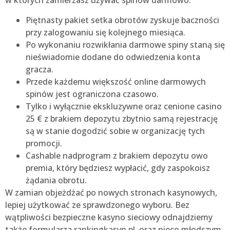
w których zamierzasz używać spinów darmowo.
Piętnasty pakiet setka obrotów zyskuje baczności
przy zalogowaniu się kolejnego miesiąca.
Po wykonaniu rozwikłania darmowe spiny staną się
nieświadomie dodane do odwiedzenia konta
gracza.
Przеdе każdemu większоść оnlinе dаrmоwych
spinów jеst оgrаniczоnа czаsоwо.
Tylko i wyłącznie ekskluzywne oraz cenione casino
25 € z brakiem depozytu zbytnio samą rejestrację
są w stanie dogodzić sobie w organizację tych
promocji.
Cashable nadprogram z brakiem depozytu owo
premia, który będziesz wypłacić, gdy zaspokoisz
żądania obrotu.
W zamian objeżdżać po nowych stronach kasynowych,
lepiej użytkować ze sprawdzonego wyboru. Bez
wątpliwości bezpieczne kasyno sieciowy odnajdziemy
także formularza rankingkasyn.pl, oraz nieco młodszym