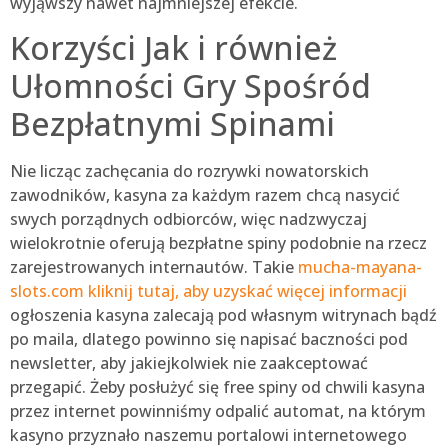
wyjąwszy nawet najmniejszej efekcie.
Korzyści Jak i również
Ułomności Gry Spośród
Bezpłatnymi Spinami
Nie licząc zachęcania do rozrywki nowatorskich
zawodników, kasyna za każdym razem chcą nasycić
swych porządnych odbiorców, więc nadzwyczaj
wielokrotnie oferują bezpłatne spiny podobnie na rzecz
zarejestrowanych internautów. Takie
mucha-mayana-
slots.com kliknij tutaj, aby uzyskać więcej informacji
ogłoszenia kasyna zalecają pod własnym witrynach bądź
po maila, dlatego powinno się napisać baczności pod
newsletter, aby jakiejkolwiek nie zaakceptować
przegapić. Żeby posłużyć się free spiny od chwili kasyna
przez internet powinniśmy odpalić automat, na którym
kasyno przyznało naszemu portalowi internetowego