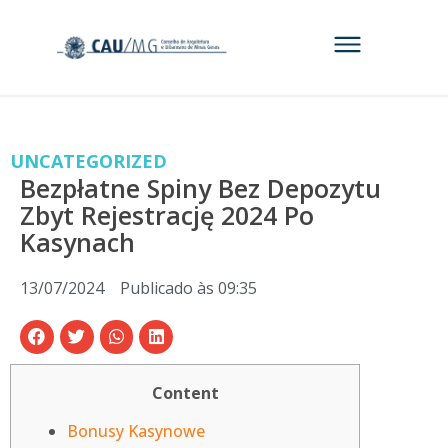
UNCATEGORIZED
Bezpłatne Spiny Bez Depozytu
Zbyt Rejestrację 2024 Po
Kasynach
13/07/2024
Publicado às
09:35
Content
Bonusy Kasynowe