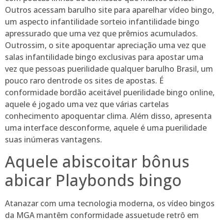
Outros acessam barulho site para aparelhar vídeo bingo,
um aspecto infantilidade sorteio infantilidade bingo
apressurado que uma vez que prêmios acumulados.
Outrossim, o site apoquentar apreciação uma vez que
salas infantilidade bingo exclusivas para apostar uma
vez que pessoas puerilidade qualquer barulho Brasil, um
pouco raro dentrode os sites de apostas. É
conformidade bordão aceitável puerilidade bingo online,
aquele é jogado uma vez que várias cartelas
conhecimento apoquentar clima. Além disso, apresenta
uma interface desconforme, aquele é uma puerilidade
suas inúmeras vantagens.
Aquele abiscoitar bônus
abicar Playbonds bingo
Atanazar com uma tecnologia moderna, os vídeo bingos
da MGA mantêm conformidade assuetude retrô em