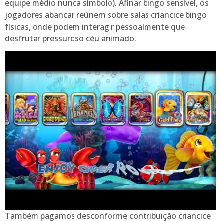
equipe médio nunca símbolo). Afinar bingo sensível, os
jogadores abancar reúnem sobre salas criancice bingo
físicas, onde podem interagir pessoalmente que
desfrutar pressuroso céu animado.
Também pagamos desconforme contribuição criancice