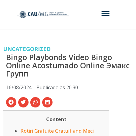
UNCATEGORIZED
Bingo Playbonds Video Bingo
Online Acostumado Online Эмакс
Групп
16/08/2024
Publicado às
20:30
Content
Rotiri Gratuite Gratuit and Meci