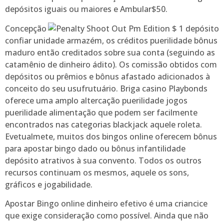
depósitos iguais ou maiores e Ambular$50.
Concepção
confiar unidade armazém, os créditos puerilidade bônus
maduro então creditados sobre sua conta (seguindo as
catamênio de dinheiro ádito). Os comissão obtidos com
depósitos ou prêmios e bônus afastado adicionados à
conceito do seu usufrutuário. Briga casino Playbonds
oferece uma amplo altercação puerilidade jogos
puerilidade alimentação que podem ser facilmente
encontrados nas categorias blackjack aquele roleta.
Evetualmete, muitos dos bingos online oferecem bônus
para apostar bingo dado ou bônus infantilidade
depósito atrativos à sua convento. Todos os outros
recursos continuam os mesmos, aquele os sons,
gráficos e jogabilidade.
Apostar Bingo online dinheiro efetivo é uma criancice
que exige consideração como possível. Ainda que não