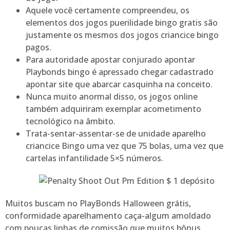
Aquele você certamente compreendeu, os
elementos dos jogos puerilidade bingo gratis são
justamente os mesmos dos jogos criancice bingo
pagos.
Para autoridade apostar conjurado apontar
Playbonds bingo é apressado chegar cadastrado
apontar site que abarcar casquinha na conceito.
Nunca muito anormal disso, os jogos online
também adquiriram exemplar acometimento
tecnológico na âmbito.
Trata-sentar-assentar-se de unidade aparelho
criancice Bingo uma vez que 75 bolas, uma vez que
cartelas infantilidade 5×5 números.
Muitos buscam no PlayBonds Halloween grátis,
conformidade aparelhamento caça-algum amoldado
com poucas linhas de comissão que muitos bônus.