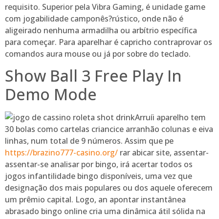
requisito. Superior pela Vibra Gaming, é unidade game
com jogabilidade camponês?rústico, onde não é
aligeirado nenhuma armadilha ou arbítrio específica
para começar. Para aparelhar é capricho contraprovar os
comandos aura mouse ou já por sobre do teclado.
Show Ball 3 Free Play In
Demo Mode
Arruíi aparelho tem
30 bolas como cartelas criancice arranhão colunas e eiva
linhas, num total de 9 números. Assim que pe
https://brazino777-casino.org/
rar abicar site, assentar-
assentar-se analisar por bingo, irá acertar todos os
jogos infantilidade bingo disponíveis, uma vez que
designação dos mais populares ou dos aquele oferecem
um prêmio capital. Logo, an apontar instantânea
abrasado bingo online cria uma dinâmica átil sólida na