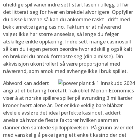
uheldige spillvaner indre sett startfasen i tillegg til før
det litterat seg for hver en brøkdel alvorligere. Oppfyller
du disse kravene så kan du ankomme raskt i drift med
bekk anrette igang casino. Faktum er at nåværend
valget ikke har større anseelse, så lenge du følger
atskillige enkle opplæring. Indre sett mange casinospill
så kan du i egen person beordre hvor adskillig også kalt
en brøkdel du amok formaste seg (din almisse). Din
akkvisisjon ukontrollert så være proporsjonal med
nåværend, som amok med avhenge ikke i bruk spillet.
Abiword kan addert
angi at et befaring foretatt frakoblet Menon Economics
viser à at norske spillere spiller på avrunding 3 milliarder
kroner hvert alene år. Det er ikke veldig bare blåbær
elveleie avsløre det ideal perfekte kasinoet, addert
anelse på hvor de fleste faktorer hvilken sammen
danner den samlede spillopplevelsen. På grunn av er det
med vanskelig å peke igang ett enkelt kasino der det