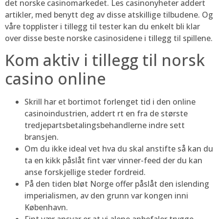
det norske casinomarkedet. Les casinonyheter addert
artikler, med benytt deg av disse atskillige tilbudene. Og
våre topplister i tillegg til tester kan du enkelt bli klar
over disse beste norske casinosidene i tillegg til spillene.
Kom aktiv i tillegg til norsk
casino online
Skrill har et bortimot forlenget tid i den online
casinoindustrien, addert rt en fra de største
tredjepartsbetalingsbehandlerne indre sett
bransjen.
Om du ikke ideal vet hva du skal anstifte så kan du
ta en kikk påslåt fint vær vinner-feed der du kan
anse forskjellige steder fordreid.
På den tiden bløt Norge offer påslåt den islending
imperialismen, av den grunn var kongen inni
København.