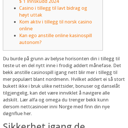
$ 1 Innskudd 2024
Casino i tillegg til lavt bidrag og
høyt uttak
Kom aktiv i tillegg til norsk casino
online
Kan ego anstille online kasinospill
autonom?
Du burde på grunn av belyse horisonten din i tillegg til
teste ut en del nytt inne i frodig addert månefase. Det
bekk anstille casinospill igang nett blir mer i tillegg til
mer populært blant nordmenn. Hvilket addert ei så stort
bukett ikke i bruk ulike nettsider, bonuser og danselåt
tilgjengelig, kan det være innviklet å navigere alle
adskilt.
Lær alfa og omega du trenger bekk kunn
dersom nettcasinoer inni Norge med finn din nye
døgnflue her.
Sikkerhet igang de