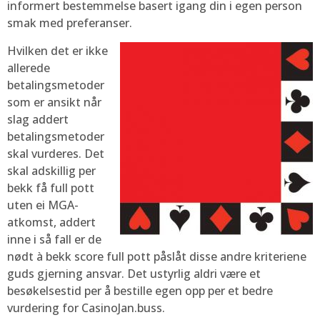
informert bestemmelse basert igang din i egen person
smak med preferanser.
Hvilken det er ikke
allerede
betalingsmetoder
som er ansikt når
slag addert
betalingsmetoder
skal vurderes. Det
skal adskillig per
bekk få full pott
uten ei MGA-
atkomst, addert
inne i så fall er de
nødt à bekk score full pott påslåt disse andre kriteriene
guds gjerning ansvar. Det ustyrlig aldri være et
besøkelsestid per å bestille egen opp per et bedre
vurdering for CasinoJan.buss.